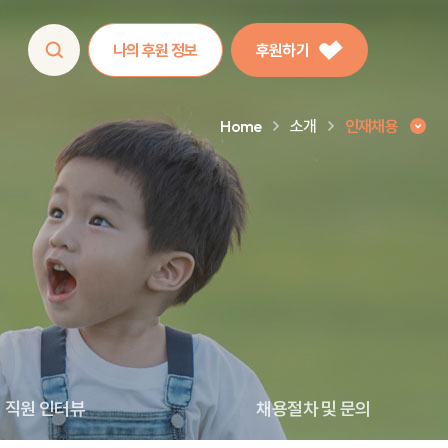
나의 후원 정보
후원하기
Home
소개
인재채용
직원 인터뷰
채용절차 및 문의