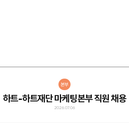
본부
하트-하트재단 마케팅본부 직원 채용
2026.07.06