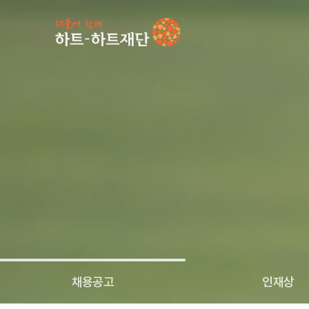
인기 키워드
#
채용공고
인재상
인재채용