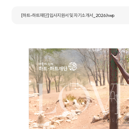
[하트-하트재단] 입사지원서 및 자기소개서_2026.hwp