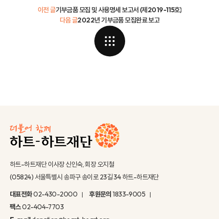
이전 글
기부금품 모집 및 사용명세 보고서 (제2019-115호)
다음 글
2022년 기부금품 모집완료 보고
하트-하트재단 이사장 신인숙, 회장 오지철
(05824) 서울특별시 송파구 송이로 23길 34 하트-하트재단
대표전화
02-430-2000
후원문의
1833-9005
팩스
02-404-7703