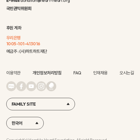
E-mail
donation@heart-heart.org
국민권익위원회
후원 계좌
우리은행
1005-101-413016
예금주 : (사)하트하트재단
이용약관
개인정보처리방침
FAQ
인재채용
오시는길
FAMILY SITE
한국어
Copyright(c) Heart to Heart Foundation, All right Reserved.