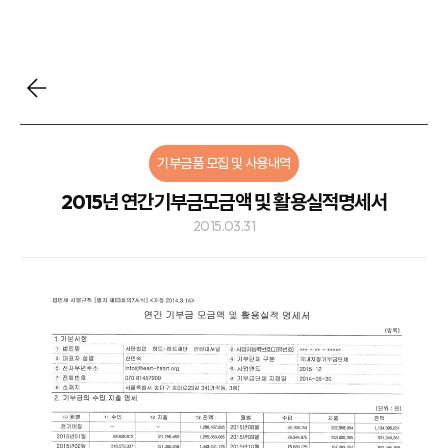
기부금품 모집 및 사용내역
2015년 연간기부금모금액 및 활용실적명세서
2015.03.31