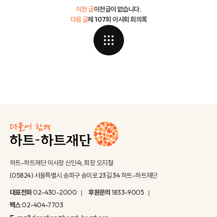
이전 글
이전글이 없습니다.
다음 글
제 107회 이사회 회의록
하트-하트재단 이사장 신인숙, 회장 오지철
(05824) 서울특별시 송파구 송이로 23길 34 하트-하트재단
대표전화
02-430-2000
후원문의
1833-9005
팩스
02-404-7703