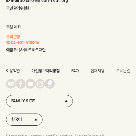
E-mail
donation@heart-heart.org
국민권익위원회
후원 계좌
우리은행
1005-101-413016
예금주 : (사)하트하트재단
이용약관
개인정보처리방침
FAQ
인재채용
오시는길
FAMILY SITE
한국어
Copyright(c) Heart to Heart Foundation, All right Reserved.