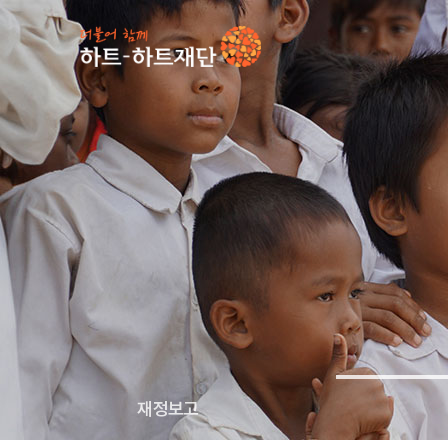
인기 키워드
#
재정보고
투명경영