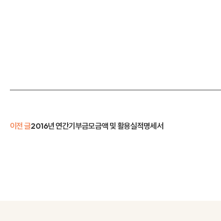
이전 글
2016년 연간기부금모금액 및 활용실적명세서