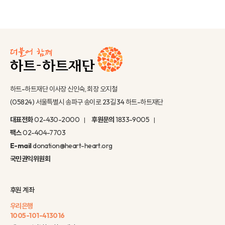
하트-하트재단 이사장 신인숙, 회장 오지철
(05824) 서울특별시 송파구 송이로 23길 34 하트-하트재단
대표전화
02-430-2000
후원문의
1833-9005
팩스
02-404-7703
E-mail
donation@heart-heart.org
국민권익위원회
후원 계좌
우리은행
1005-101-413016