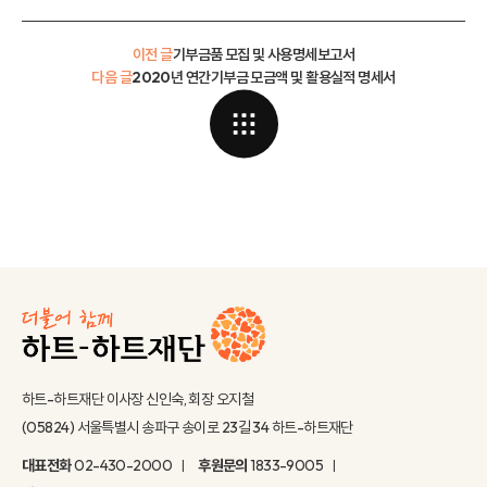
이전 글
기부금품 모집 및 사용명세보고서
다음 글
2020년 연간기부금 모금액 및 활용실적 명세서
하트-하트재단 이사장 신인숙, 회장 오지철
(05824) 서울특별시 송파구 송이로 23길 34 하트-하트재단
대표전화
02-430-2000
후원문의
1833-9005