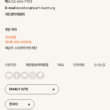
팩스
02-404-7703
E-mail
donation@heart-heart.org
국민권익위원회
후원 계좌
우리은행
1005-101-413016
예금주 : (사)하트하트재단
이용약관
개인정보처리방침
FAQ
인재채용
오시는길
FAMILY SITE
한국어