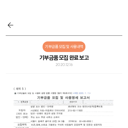
기부금품 모집 및 사용내역
기부금품 모집 완료 보고
2020.12.16