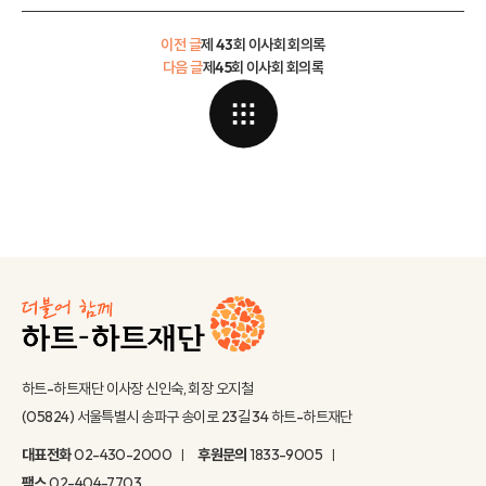
이전 글
제 43회 이사회 회의록
다음 글
제45회 이사회 회의록
하트-하트재단 이사장 신인숙, 회장 오지철
(05824) 서울특별시 송파구 송이로 23길 34 하트-하트재단
대표전화
02-430-2000
후원문의
1833-9005
팩스
02-404-7703