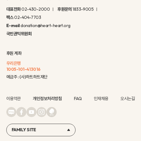
대표전화
02-430-2000
후원문의
1833-9005
팩스
02-404-7703
E-mail
donation@heart-heart.org
국민권익위원회
후원 계좌
우리은행
1005-101-413016
예금주 : (사)하트하트재단
이용약관
개인정보처리방침
FAQ
인재채용
오시는길
FAMILY SITE