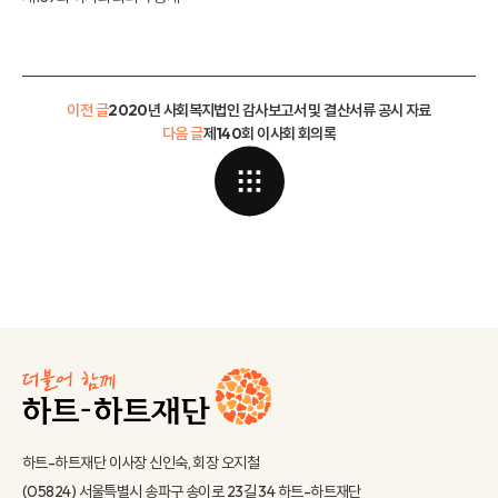
이전 글
2020년 사회복지법인 감사보고서 및 결산서류 공시 자료
다음 글
제140회 이사회 회의록
하트-하트재단 이사장 신인숙, 회장 오지철
(05824) 서울특별시 송파구 송이로 23길 34 하트-하트재단