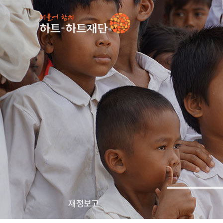
인기 키워드
#
재정보고
투명경영