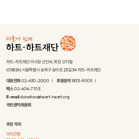
하트-하트재단 이사장 신인숙, 회장 오지철
(05824) 서울특별시 송파구 송이로 23길 34 하트-하트재단
대표전화
02-430-2000
후원문의
1833-9005
팩스
02-404-7703
E-mail
donation@heart-heart.org
국민권익위원회
후원 계좌
우리은행