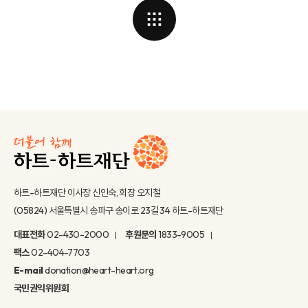
하트-하트재단 이사장 신인숙, 회장 오지철
(05824) 서울특별시 송파구 송이로 23길 34 하트-하트재단
대표전화
02-430-2000
후원문의
1833-9005
팩스
02-404-7703
E-mail
donation@heart-heart.org
국민권익위원회