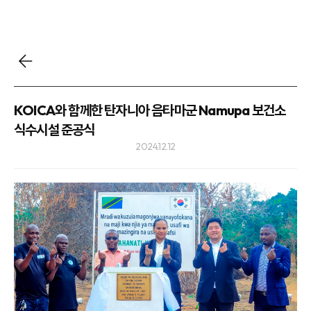
KOICA와 함께한 탄자니아 음타마군 Namupa 보건소
식수시설 준공식
2024.12.12