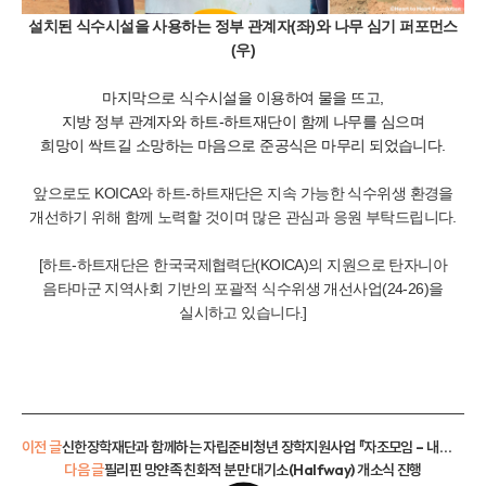
설치된 식수시설을 사용하는 정부 관계자(좌)와 나무 심기 퍼포먼스
(우)
마지막으로 식수시설을 이용하여 물을 뜨고,
지방 정부 관계자와 하트-하트재단이 함께 나무를 심으며
희망이 싹트길 소망하는 마음으로 준공식은 마무리 되었습니다.
앞으로도 KOICA와 하트-하트재단은 지속 가능한 식수위생 환경을
개선하기 위해 함께 노력할 것이며 많은 관심과 응원 부탁드립니다.
[하트-하트재단은 한국국제협력단(KOICA)의 지원으로 탄자니아
음타마군 지역사회 기반의 포괄적 식수위생 개선사업(24-26)을
실시하고 있습니다.]
이전 글
신한장학재단과 함께하는 자립준비청년 장학지원사업 『자조모임 – 내일찾기살롱』현장스케치
다음 글
필리핀 망얀족 친화적 분만 대기소(Halfway) 개소식 진행