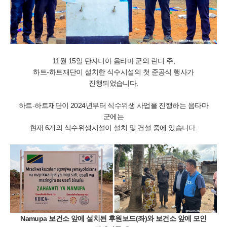
11월 15일 탄자니아 음타마 군의 린디 주,
하트-하트재단이 설치한 식수시설의 첫 준공식 행사가
진행되었습니다.
하트-하트재단이 2024년부터 식수위생 사업을 진행하는 음타마
군에는
현재 6개의 식수위생시설이 설치 및 건설 중에 있습니다.
Namupa 보건소 앞에 설치된 후원보드(좌)와 보건소 앞에 모인