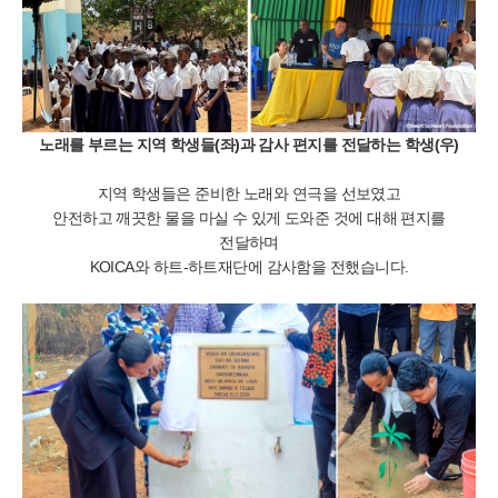
노래를 부르는 지역 학생들(좌)과 감사 편지를 전달하는 학생(우)
지역 학생들은 준비한 노래와 연극을 선보였고
안전하고 깨끗한 물을 마실 수 있게 도와준 것에 대해
편지를
전달하며
KOICA와 하트-하트재단에 감사함을 전했습니다.