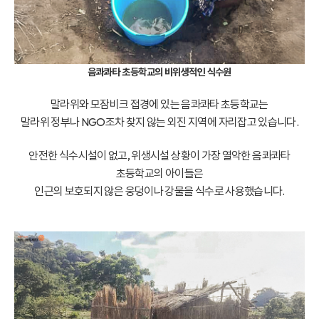
음콰콰타 초등학교의 비위생적인 식수원
말라위와 모잠비크 접경에 있는 음콰콰타 초등학교는
말라위 정부나 NGO조차 찾지 않는 외진 지역에 자리잡고 있습니다.
안전한 식수시설이 없고, 위생시설 상황이 가장 열악한 음콰콰타
초등학교의 아이들은
인근의 보호되지 않은 웅덩이나 강물을 식수로 사용했습니다.