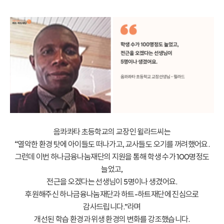
음콰콰타 초등학교의 교장인 윌라드씨는
“열악한 환경 탓에 아이들도 떠나가고, 교사들도 오기를 꺼려했어요.
그런데 이번 하나금융나눔재단의 지원을 통해 학생 수가 100명정도
늘었고,
전근을 오겠다는 선생님이 5명이나 생겼어요.
후원해주신 하나금융나눔재단과 하트-하트재단에 진심으로
감사드립니다.”라며
개선된 학습 환경과 위생 환경의 변화를 강조했습니다.