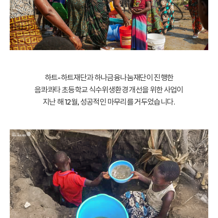
하트-하트재단과 하나금융나눔재단이 진행한
음콰콰타 초등학교 식수위생환경 개선을 위한 사업이
지난 해 12월, 성공적인 마무리를 거두었습니다.