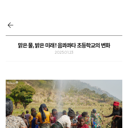
맑은 물, 밝은 미래 ! 음콰콰타 초등학교의 변화
2025.01.23