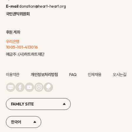
E-mail
donation@heart-heart.org
국민권익위원회
후원 계좌
우리은행
1005-101-413016
예금주 : (사)하트하트재단
이용약관
개인정보처리방침
FAQ
인재채용
오시는길
FAMILY SITE
한국어