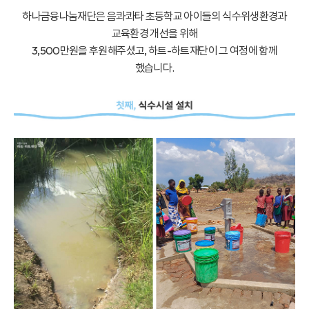
하나금융나눔재단은 음콰콰타 초등학교 아이들의 식수위생환경과
교육환경 개선을 위해
3,500만원을 후원해주셨고, 하트-하트재단이 그 여정에 함께
했습니다.