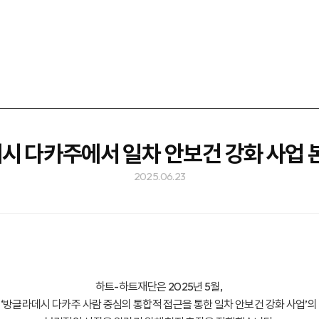
시 다카주에서 일차 안보건 강화 사업 본
2025.06.23
하트-하트재단은 2025년 5월,
‘방글라데시 다카주 사람 중심의 통합적 접근을 통한 일차 안보건 강화 사업’의