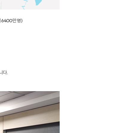
6400만 명)
니다.