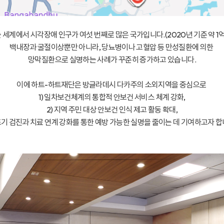
세계에서 시각장애 인구가 여섯 번째로 많은 국가입니다.(2020년 기준 약 1억 
백내장과 굴절이상뿐만 아니라, 당뇨병이나 고혈압 등 만성질환에 의한
망막질환으로 실명하는 사례가 꾸준히 증가하고 있습니다.
이에 하트-하트재단은 방글라데시 다카주의 소외지역을 중심으로
1) 일차보건체계의 통합적 안보건 서비스 체계 강화,
2) 지역 주민 대상 안보건 인식 제고 활동 확대,
 조기 검진과 치료 연계 강화를 통한 예방 가능한 실명을 줄이는 데 기여하고자 합