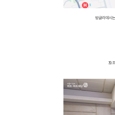
방글라데시는 
3)