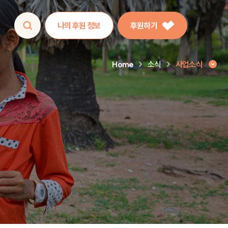
나의 후원 정보
후원하기
Home
소식
사업소식