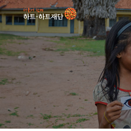
인기 키워드
#
사업소식