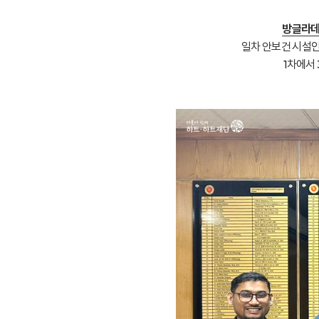
방글라데
일차 안보건 시설인
1차에서