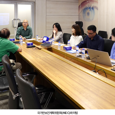
국가안보건계획위원회(NEC)와 미팅