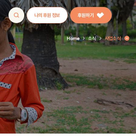
나의 후원 정보
후원하기
Home
소식
사업소식