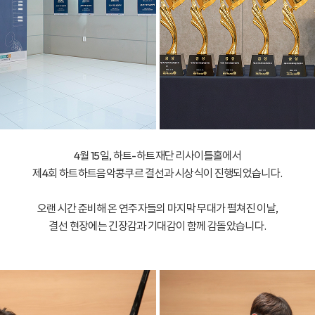
4월 15일, 하트-하트재단 리사이틀홀에서
제4회 하트하트음악콩쿠르 결선과 시상식이 진행되었습니다.
오랜 시간 준비해 온 연주자들의 마지막 무대가 펼쳐진 이날,
결선 현장에는 긴장감과 기대감이 함께 감돌았습니다.