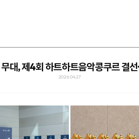
 무대, 제4회 하트하트음악콩쿠르 결선
2026.04.27