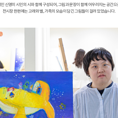
인 신영미 시인의 시와 함께 구성되어, 그림과 문장이 함께 어우러지는 공간
전시장 한편에는 고래와 별, 가족의 모습이 담긴 그림들이 걸려 있었습니다.