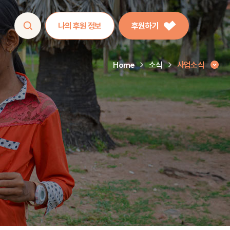
나의 후원 정보
후원하기
Home
소식
사업소식