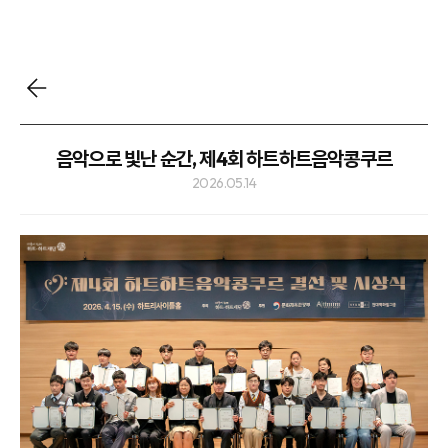
음악으로 빛난 순간, 제4회 하트하트음악콩쿠르
2026.05.14