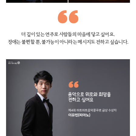
더 깊이 있는 연주로 사람들의 마음에 닿고 싶어요.
장애는 불편할 뿐, 불가능이 아니라는 메시지도
전하고 싶습니다.