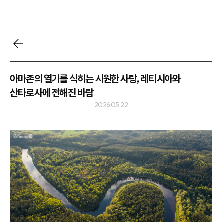
아마존의 열기를 식히는 시원한 사랑, 레티시아와
산타로사에 전해진 바람
2026.05.22