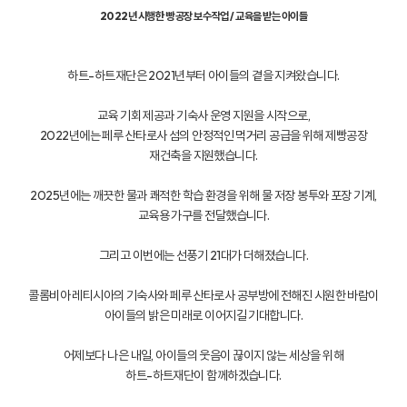
2022년 시행한 빵 공장 보수작업 / 교육을 받는 아이들
하트-하트재단은 2021년부터 아이들의 곁을 지켜왔습니다.
교육 기회 제공과 기숙사 운영 지원을 시작으로,
2022년에는 페루 산타로사 섬의 안정적인 먹거리 공급을 위해 제빵공장
재건축을 지원했습니다.
2025년에는 깨끗한 물과 쾌적한 학습 환경을 위해 물 저장 봉투와 포장 기계,
교육용 가구를 전달했습니다.
그리고 이번에는 선풍기 21대가 더해졌습니다.
콜롬비아 레티시아의 기숙사와 페루 산타로사 공부방에 전해진 시원한 바람이
아이들의 밝은 미래로 이어지길 기대합니다.
어제보다 나은 내일, 아이들의 웃음이 끊이지 않는 세상을 위해
하트-하트재단이 함께하겠습니다.