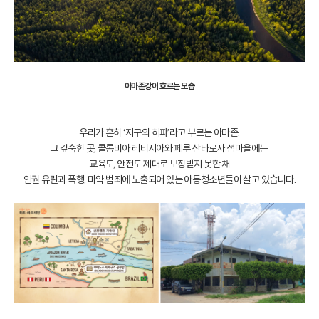
아마존강이 흐르는 모습
우리가 흔히 ‘지구의 허파’라고 부르는 아마존.
그 깊숙한 곳, 콜롬비아 레티시아와 페루 산타로사 섬마을에는
교육도, 안전도 제대로 보장받지 못한 채
인권 유린과 폭행, 마약 범죄에 노출되어 있는 아동·청소년들이 살고 있습니다.