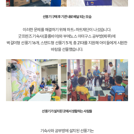
선풍기 구매 후 기관 내로 배달 되는 모습
이러한 문제를 해결하기 위해 하트-하트재단이 나섰습니다.
굿프렌즈 기숙사(콜롬비아)와 부에노스 아미구스 공부방(페루)에
벽걸이형 선풍기 16개, 스탠드형 선풍기 5개, 총 21대를 지원해 아이들에게 시원한
바람을 선물했습니다.
선풍기가 설치된 곳에서 생활하는 사람들
기숙사와 공부방에 설치된 선풍기는