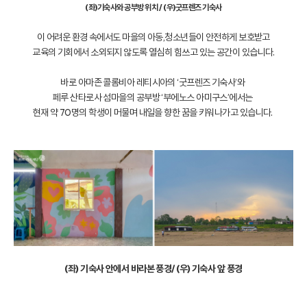
(좌)기숙사와 공부방 위치 / (우)굿프렌즈 기숙사
이 어려운 환경 속에서도 마을의 아동,청소년들이 안전하게 보호받고
교육의 기회에서 소외되지 않도록 열심히 힘쓰고 있는 공간이 있습니다.
바로 아마존 콜롬비아 레티시아의 ‘굿프렌즈 기숙사’와
페루 산타로사 섬마을의 공부방 ‘부에노스 아미구스’에서는
현재 약 70명의 학생이 머물며 내일을 향한 꿈을 키워나가고 있습니다.
(좌) 기숙사 안에서 바라본 풍경/ (우) 기숙사 앞 풍경