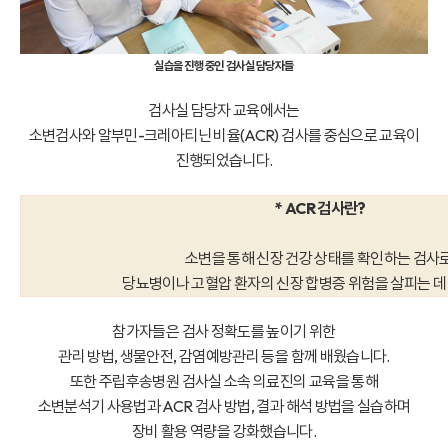
실습을 진행 중인 검사실 담당자들
검사실 담당자 교육에서는
소변검사와 알부민-크레아티닌 비율(ACR) 검사를 중심으로 교육이
진행되었습니다.
* ACR 검사란?
소변을 통해 신장 건강 상태를 확인하는 검사로
당뇨병이나 고혈압 환자의 신장 합병증 위험을 살피는 데
참가자들은 검사 정확도를 높이기 위한
관리 방법, 생물안전, 감염예방관리 등을 함께 배웠습니다.
또한 주립후송병원 검사실 소속 의료진의 교육을 통해
소변분석기 사용법과 ACR 검사 방법, 결과 해석 방법을 실습하며
장비 활용 역량을 강화했습니다.