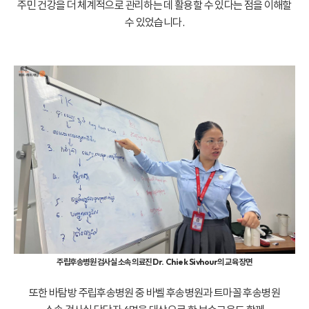
주민 건강을 더 체계적으로 관리하는 데 활용할 수 있다는 점을 이해할
수 있었습니다.
주립후송병원 검사실 소속 의료진 Dr. Chiek Sivhour의 교육 장면
또한 바탐방 주립후송병원 중 바벨 후송병원과 트마꼴 후송병원