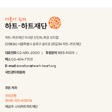
하트-하트재단 이사장 신인숙, 회장 오지철
(05824) 서울특별시 송파구 송이로 23길 34 하트-하트재단
대표전화
02-430-2000
후원문의
1833-9005
팩스
02-404-7703
E-mail
donation@heart-heart.org
국민권익위원회
후원 계좌
우리은행
1005-101-413016
예금주 : (사)하트하트재단