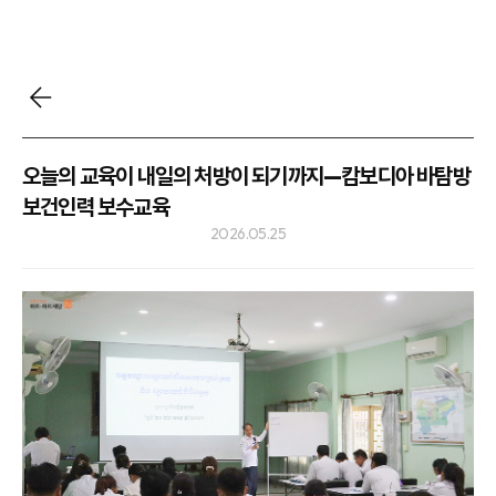
오늘의 교육이 내일의 처방이 되기까지—캄보디아 바탐방
보건인력 보수교육
2026.05.25