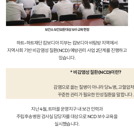
보건소 보건요원 대상 보수교육 현장
하트-하트재단 캄보디아 지부는 캄보디아 바탐방 지역에서
지역사회 기반 비감염성 질환(NCD) 예방·관리 사업 2단계를 진행하고
있습니다.
* 비감염성 질환(NCD)이란?
감염으로 옮는 질병이 아니라 당뇨병, 고혈압
꾸준한 관리가 필요한 만성질환을 말합니다
지난 4월, 트마꼴 운영지구 내 보건 인력과
주립후송병원 검사실 담당자를 대상으로 NCD 보수교육을
실시했습니다.