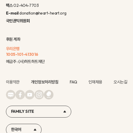
팩스
02-404-7703
E-mail
donation@heart-heart.org
국민권익위원회
후원 계좌
우리은행
1005-101-413016
예금주 : (사)하트하트재단
이용약관
개인정보처리방침
FAQ
인재채용
오시는길
FAMILY SITE
한국어