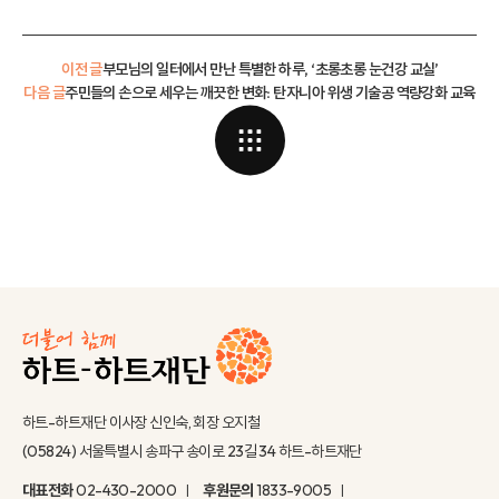
이전 글
부모님의 일터에서 만난 특별한 하루, ‘초롱초롱 눈건강 교실’
다음 글
주민들의 손으로 세우는 깨끗한 변화: 탄자니아 위생 기술공 역량강화 교육
하트-하트재단 이사장 신인숙, 회장 오지철
(05824) 서울특별시 송파구 송이로 23길 34 하트-하트재단
대표전화
02-430-2000
후원문의
1833-9005