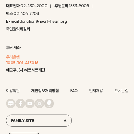
대표전화
02-430-2000
후원문의
1833-9005
팩스
02-404-7703
E-mail
donation@heart-heart.org
국민권익위원회
후원 계좌
우리은행
1005-101-413016
예금주 : (사)하트하트재단
이용약관
개인정보처리방침
FAQ
인재채용
오시는길
FAMILY SITE