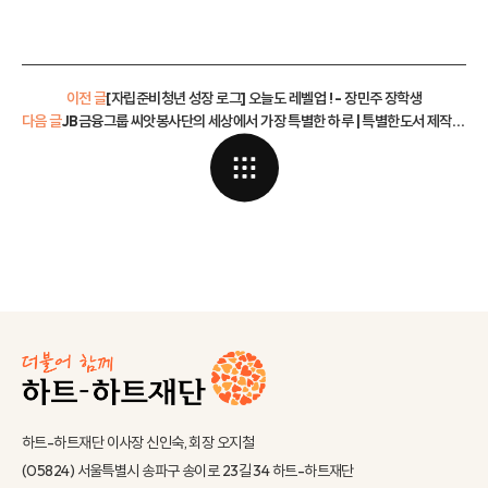
이전 글
[자립준비청년 성장 로그] 오늘도 레벨업 ! - 장민주 장학생
다음 글
JB금융그룹 씨앗봉사단의 세상에서 가장 특별한 하루 | 특별한도서 제작 봉사활동
하트-하트재단 이사장 신인숙, 회장 오지철
(05824) 서울특별시 송파구 송이로 23길 34 하트-하트재단