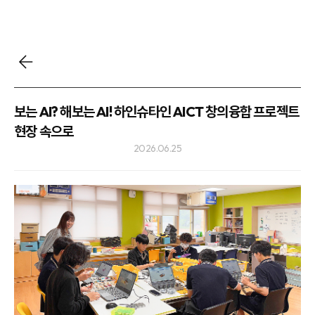
보는 AI? 해보는 AI! 하인슈타인 AICT 창의융합 프로젝트
현장 속으로
2026.06.25