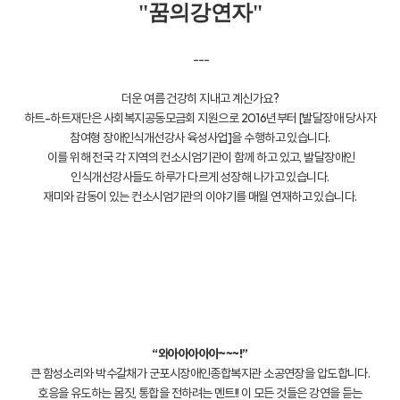
"꿈의강연자"
---
더운 여름 건강히 지내고 계신가요?
하트-하트재단은 사회복지공동모금회 지원으로 2016년부터 [발달장애 당사자
참여형 장애인식개선강사 육성사업]을 수행하고 있습니다.
이를 위해 전국 각 지역의 컨소시엄기관이 함께 하고 있고, 발달장애인
인식개선강사들도 하루가 다르게 성장해 나가고 있습니다.
재미와 감동이 있는 컨소시엄기관의 이야기를 매월 연재하고 있습니다.
“와아아아아아~~~!”
큰 함성소리와 박수갈채가 군포시장애인종합복지관 소공연장을 압도합니다.
호응을 유도하는 몸짓, 통합을 전하려는 멘트!! 이 모든 것들은 강연을 듣는