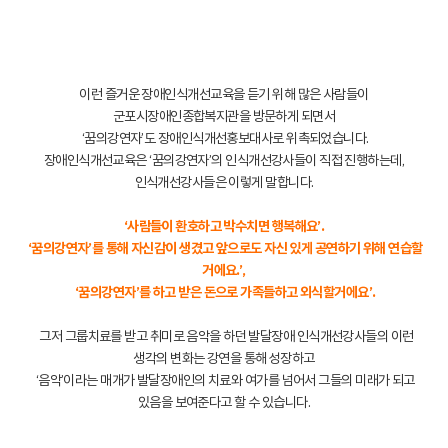
이런 즐거운 장애인식개선교육을 듣기 위해 많은 사람들이
군포시장애인종합복지관을 방문하게 되면서
‘꿈의강연자’도 장애인식개선홍보대사로 위촉되었습니다.
장애인식개선교육은 ‘꿈의강연자’의 인식개선강사들이 직접 진행하는데,
인식개선강사들은 이렇게 말합니다.
‘사람들이 환호하고 박수치면 행복해요’.
‘꿈의강연자’를 통해 자신감이 생겼고 앞으로도 자신 있게 공연하기 위해 연습할
거에요.’,
‘꿈의강연자’를 하고 받은 돈으로 가족들하고 외식할거에요’.
그저 그룹치료를 받고 취미로 음악을 하던 발달장애 인식개선강사들의 이런
생각의 변화는 강연을 통해 성장하고
‘음악’이라는 매개가 발달장애인의 치료와 여가를 넘어서 그들의 미래가 되고
있음을 보여준다고 할 수 있습니다.