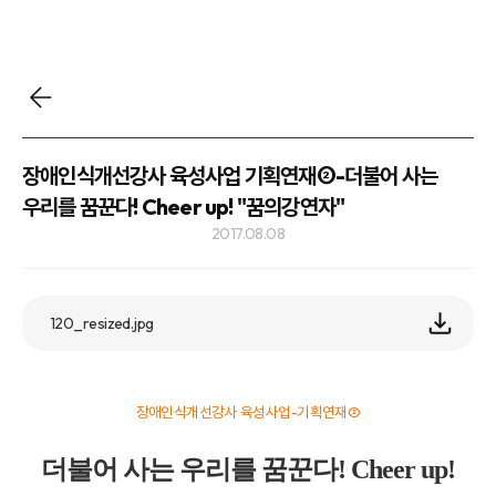
장애인식개선강사 육성사업 기획연재②-더불어 사는
우리를 꿈꾼다! Cheer up! "꿈의강연자"
2017.08.08
120_resized.jpg
장애인식개선강사 육성사업-기획연재②
더불어 사는 우리를 꿈꾼다! Cheer up!