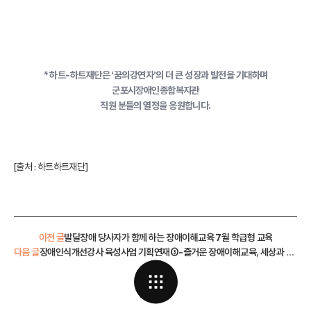
* 하트-하트재단은 ‘꿈의강연자’의 더 큰 성장과 발전을 기대하며
군포시장애인종합복지관
직원 분들의 열정을 응원합니다.
[출처 :
하트하트재단
]
이전 글
발달장애 당사자가 함께 하는 장애이해교육 7월 학급형 교육
다음 글
장애인식개선강사 육성사업 기획연재③-즐거운 장애이해교육, 세상과 만나는 일