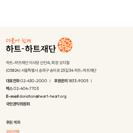
하트-하트재단 이사장 신인숙, 회장 오지철
(05824) 서울특별시 송파구 송이로 23길 34 하트-하트재단
대표전화
02-430-2000
후원문의
1833-9005
팩스
02-404-7703
E-mail
donation@heart-heart.org
국민권익위원회
후원 계좌
우리은행