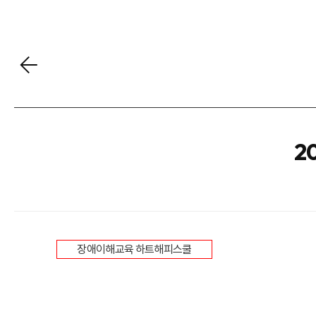
2
장애이해교육 하트해피스쿨