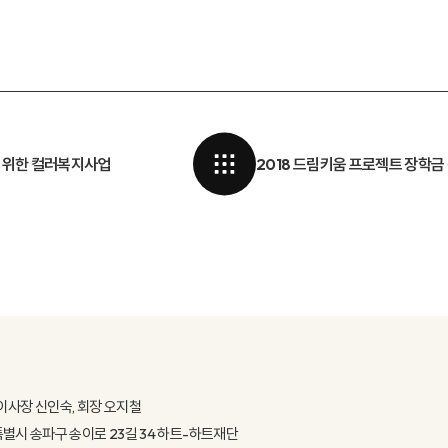
 위한 컬러복지사업
2018 드림키움 프로젝트 장학금
이사장 신인숙, 회장 오지철
울특별시 송파구 송이로 23길 34 하트-하트재단