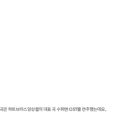
 곡은 하트브라스앙상블의 대표 곡 수퍼맨 OST를 연주했는데요,