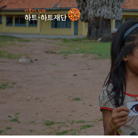
인기 키워드
#
사업소식