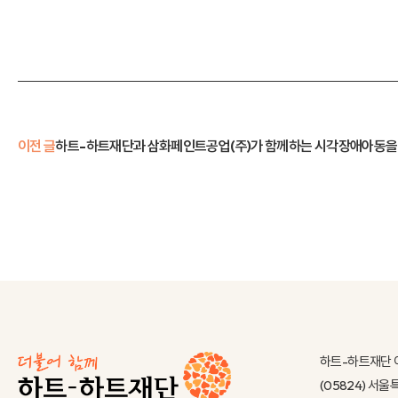
이전 글
하트-하트재단과 삼화페인트공업(주)가 함께하는 시각장애아동을
하트-하트재단 
(05824) 서