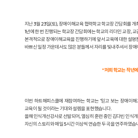
지난 3월 23일(토), 장애이해교육 협력학교 학교장 간담회를 
1년에 한 번 진행되는 학교장 간담회에는 학교의 리더인 교장
본격적으로 장애이해교육을 진행하기에 앞서 교육에 대한 설명뿐
바쁘신 일정 가운데서도 많은 분들께서 자리를 빛내주셔서 장애
“저희 학교는 작년
이번 하트해피스쿨에 재참여하는 학교는 ‘믿고 보는 장애이해
교육이 될 것이라는 기대와 설렘을 표현했습니다.
올해 인식개선강사로 선발되어, 열심히 훈련 중인 김다빈 인식개
자신의 스토리와 매일 5시간 이상씩 연습한 두 곡을 연주하였습