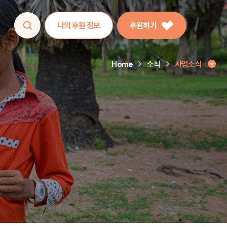
나의 후원 정보
후원하기
Home
소식
사업소식