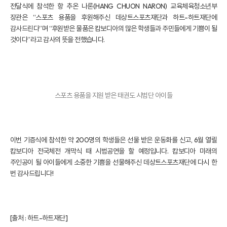
전달식에 참석한 항 추온 나론(HANG CHUON NARON) 교육체육청소년부
장관은 “스포츠 용품을 후원해주신 데상트스포츠재단과 하트-하트재단에
감사드린다”며 “후원받은 물품은 캄보디아의 많은 학생들과 주민들에게 기쁨이 될
것이다”라고 감사의 뜻을 전했습니다.
스포츠 용품을 지원 받은 태권도 시범단 아이들
이번 기증식에 참석한 약 200명의 학생들은 선물 받은 운동화를 신고, 6월 열릴
캄보디아 전국체전 개막식 때 시범공연을 할 예정입니다. 캄보디아 미래의
주인공이 될 아이들에게 소중한 기쁨을 선물해주신 데상트스포츠재단에 다시 한
번 감사드립니다!
[출처 :
하트-하트재단
]