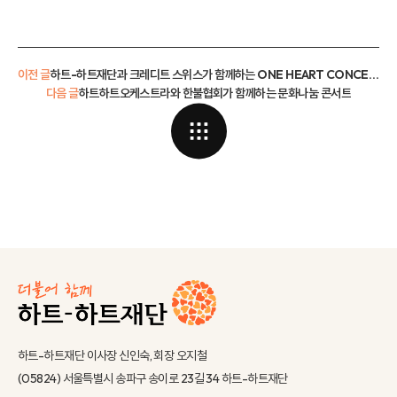
이전 글
하트-하트재단과 크레디트 스위스가 함께하는 ONE HEART CONCERT 여섯 번째 이야기
다음 글
하트하트오케스트라와 한불협회가 함께하는 문화나눔 콘서트
하트-하트재단 이사장 신인숙, 회장 오지철
(05824) 서울특별시 송파구 송이로 23길 34 하트-하트재단