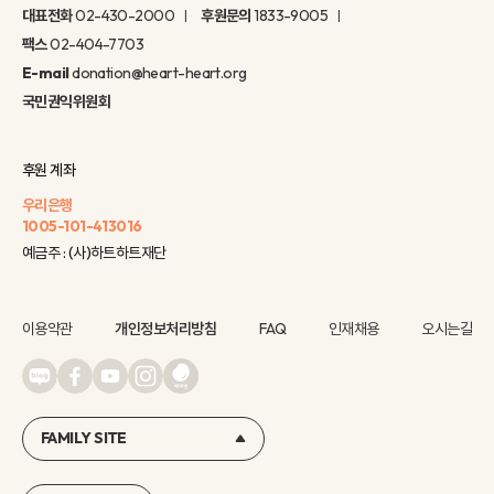
대표전화
02-430-2000
후원문의
1833-9005
팩스
02-404-7703
E-mail
donation@heart-heart.org
국민권익위원회
후원 계좌
우리은행
1005-101-413016
예금주 : (사)하트하트재단
이용약관
개인정보처리방침
FAQ
인재채용
오시는길
FAMILY SITE