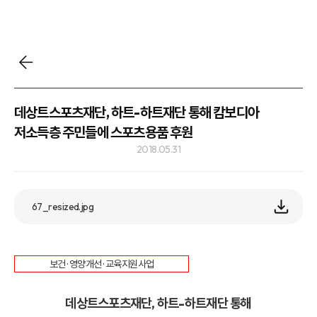
데상트스포츠재단, 하트-하트재단 통해 캄보디아
저소득층 주민들에 스포츠용품 후원
2018.05.31
67_resized.jpg
보건 · 영양개선 · 교육지원사업
데상트스포츠재단, 하트-하트재단 통해