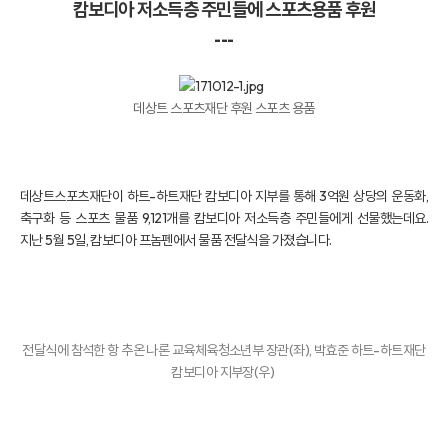
캄보디아 저소득층 주민들에 스포츠용품 후원
---
데상트 스포츠재단 후원 스포츠 용품
데상트스포츠재단이 하트-하트재단 캄보디아 지부를 통해 3억원 상당의 운동화,
축구화 등 스포츠 물품 9,121개를 캄보디아 저소득층 주민들에게 선물했는데요.
지난 5월 5일, 캄보디아 프놈펜에서 물품 전달식을 가졌습니다.
전달식에 참석한 항 추온 나론 교육체육청소년부 장관(좌), 박효준 하트-하트재단
캄보디아 지부장(우)