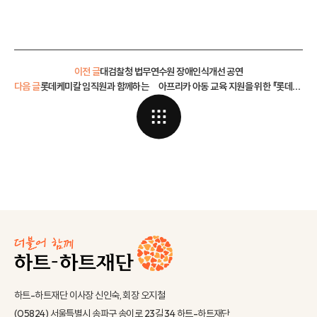
이전 글
대검찰청 법무연수원 장애인식개선 공연
다음 글
롯데케미칼 임직원과 함께하는 아프리카 아동 교육 지원을 위한 『롯데케미칼이 그리는 아름다운 세상』
하트-하트재단 이사장 신인숙, 회장 오지철
(05824) 서울특별시 송파구 송이로 23길 34 하트-하트재단