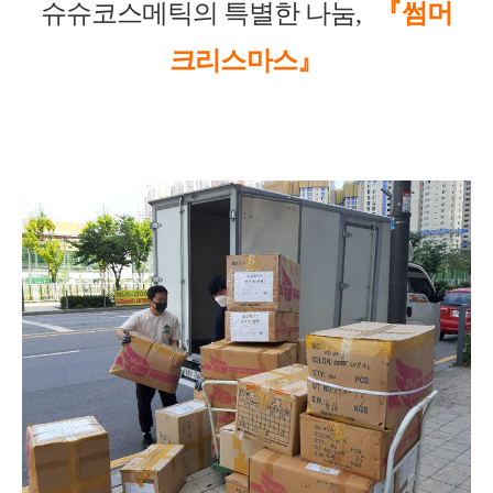
슈슈코스메틱의 특별한 나눔
,
『
썸머
크리스마스
』