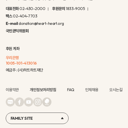
대표전화
02-430-2000
후원문의
1833-9005
팩스
02-404-7703
E-mail
donation@heart-heart.org
국민권익위원회
후원 계좌
우리은행
1005-101-413016
예금주 : (사)하트하트재단
이용약관
개인정보처리방침
FAQ
인재채용
오시는길
FAMILY SITE