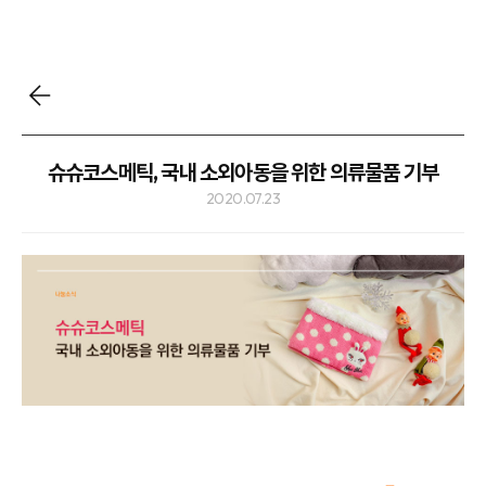
슈슈코스메틱, 국내 소외아동을 위한 의류물품 기부
2020.07.23