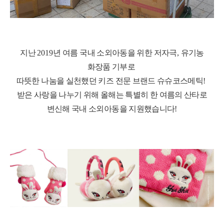
지난
2019
년 여름 국내 소외아동을 위한 저자극
,
유기농
화장품 기부로
따뜻한 나눔을 실천했던 키즈 전문 브랜드 슈슈코스메틱
!
받은 사랑을 나누기 위해 올해는 특별히 한 여름의 산타로
변신해 국내 소외아동을 지원했습니다
!