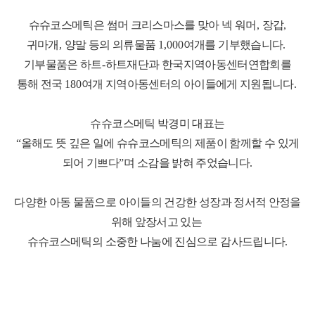
슈슈코스메틱은 썸머 크리스마스를 맞아 넥 워머
,
장갑
,
귀마개
,
양말 등의 의류물품
1,000
여개를 기부했습니다
.
기부물품은 하트
-
하트재단과 한국지역아동센터연합회를
통해 전국
180
여개 지역아동센터의 아이들에게 지원됩니다
.
슈슈코스메틱 박경미 대표는
“
올해도 뜻 깊은 일에 슈슈코스메틱의 제품이 함께할 수 있게
되어 기쁘다
”
며 소감을 밝혀 주었습니다
.
다양한 아동 물품으로 아이들의 건강한 성장과 정서적 안정을
위해 앞장서고 있는
슈슈코스메틱의 소중한 나눔에 진심으로 감사드립니다
.