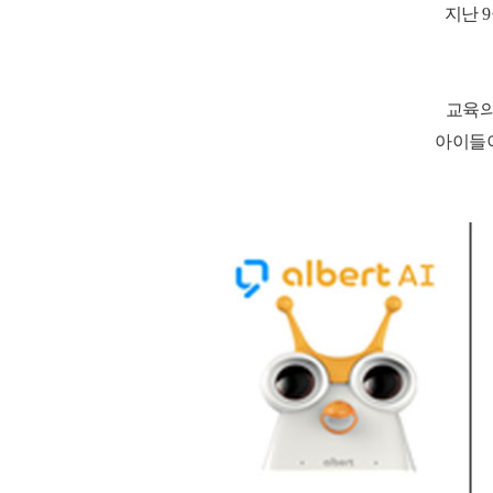
지난
9
교육의
아이들이