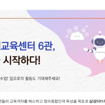
년들의 교육격차를 해소하고 창의융합인재 육성을 목표로
삼성
SDS