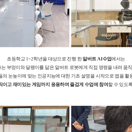
초등학교
1~2
학년을 대상으로 진행 한
알버트
AI
수업
에서는
는 부엉이와 달팽이를 닮은 알버트 로봇에게 직접 명령을 내려 움직
들의 눈높이에 맞는 인공지능에 대한 기초 설명을 시작으로 앱을 활
직이고 재미있는 게임까지 응용하며 즐겁게 수업에 참여
할 수 있도