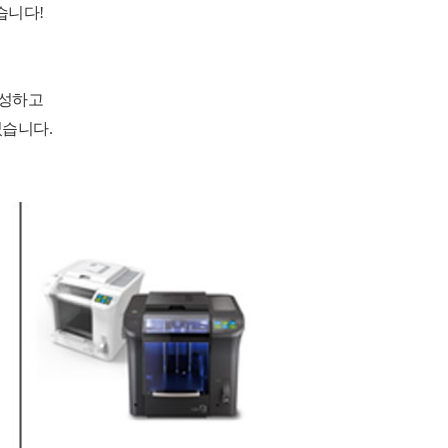
습니다
!
구성하고
었습니다
.