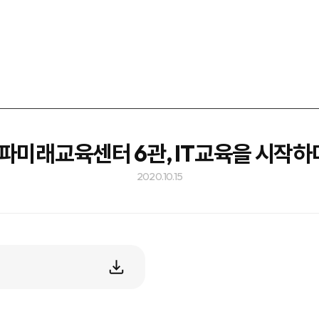
파미래교육센터 6관, IT교육을 시작하다
2020.10.15