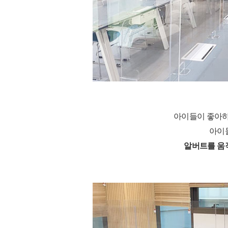
아이들이 좋아하
아이
알버트를 움