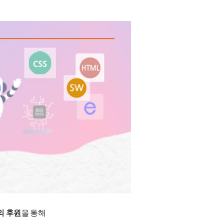
의 후원
을 통해