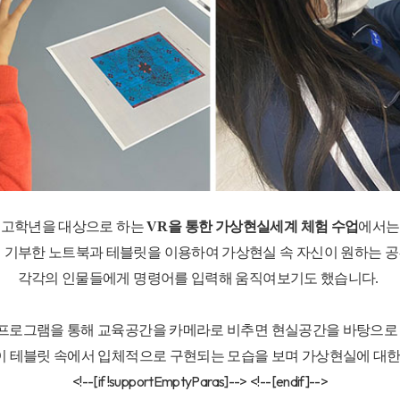
고학년을 대상으로 하는
VR
을 통한 가상현실세계 체험 수업
에서는
 기부한 노트북과 테블릿을 이용하여 가상현실 속 자신이 원하는 
각각의 인물들에게 명령어를 입력해 움직여보기도 했습니다
.
프로그램을 통해 교육공간을 카메라로 비추면 현실공간을 바탕으로
이 테블릿 속에서 입체적으로 구현되는 모습을 보며 가상현실에 대한
<!--[if !supportEmptyParas]-->
<!--[endif]-->