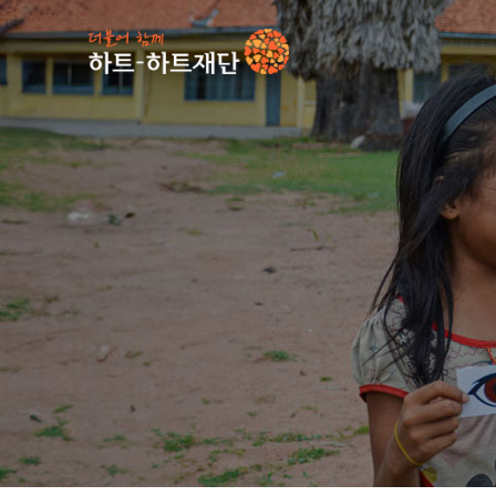
인기 키워드
#
사업소식