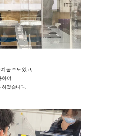
여 볼 수도 있고
,
용하여
록 하였습니다
.