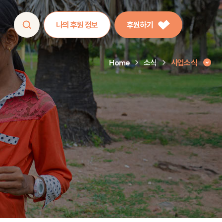
나의 후원 정보
후원하기
Home
소식
사업소식