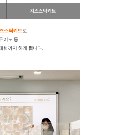
즈스틱키트
로
두이노 등
체험까지 하게 됩니다
.