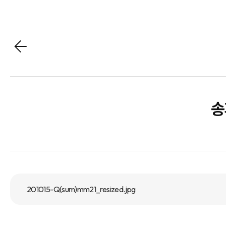
송
201015-Q(sum)mm21_resized.jpg