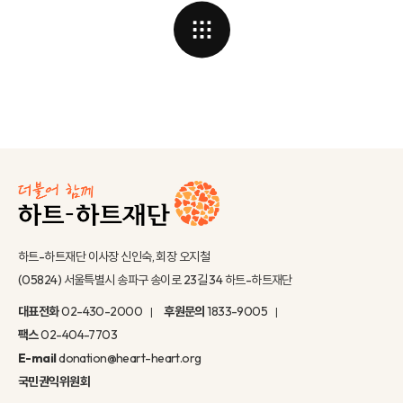
하트-하트재단 이사장 신인숙, 회장 오지철
(05824) 서울특별시 송파구 송이로 23길 34 하트-하트재단
대표전화
02-430-2000
후원문의
1833-9005
팩스
02-404-7703
E-mail
donation@heart-heart.org
국민권익위원회