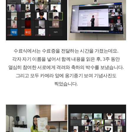
수료식에서는 수료증을 전달하는 시간을 가졌는데요
.
각자 자기 이름을 넣어서 함께 내용을 읽은 후
, 3
주 동안
열심히 참여한 서로에게 격려와 축하의 박수를 보냈습니다
.
그리고 모두 카메라 앞에 옹기종기 보여 기념사진도
찍었습니다
.