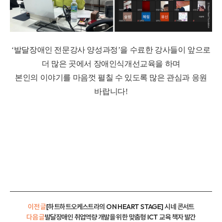
‘
발달장애인 전문강사 양성과정
’
을 수료한 강사들이 앞으로
더 많은 곳에서 장애인식개선교육을 하며
본인의 이야기를 마음껏 펼칠 수 있도록 많은 관심과 응원
바랍니다
!
이전 글
[하트하트오케스트라의 ON HEART STAGE] 시네 콘서트
다음 글
발달장애인 취업역량 개발을 위한 맞춤형 ICT 교육 책자 발간