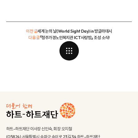
이전 글
세계 눈의 날(World Sight Day) in 방글라데시
다음 글
『청주가경노인복지관 ICT사랑방』 조성 소식!
하트-하트재단 이사장 신인숙, 회장 오지철
(05824) 서울특별시 송파구 송이로 23길 34 하트-하트재단