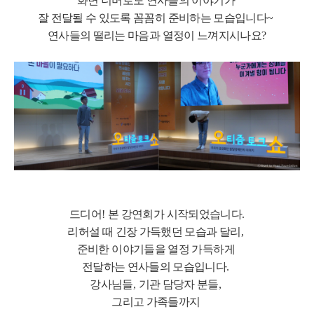
화면 너머로도 연사들의 이야기가
잘 전달될 수 있도록 꼼꼼히 준비하는 모습입니다
~
연사들의 떨리는 마음과 열정이 느껴지시나요
?
드디어
!
본 강연회가 시작되었습니다
.
리허설 때 긴장 가득했던 모습과 달리
,
준비한 이야기들을 열정 가득하게
전달하는 연사들의 모습입니다
.
강사님들
,
기관 담당자 분들
,
그리고 가족들까지