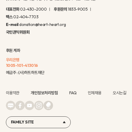
대표전화
02-430-2000
후원문의
1833-9005
팩스
02-404-7703
E-mail
donation@heart-heart.org
국민권익위원회
후원 계좌
우리은행
1005-101-413016
예금주 : (사)하트하트재단
이용약관
개인정보처리방침
FAQ
인재채용
오시는길
FAMILY SITE