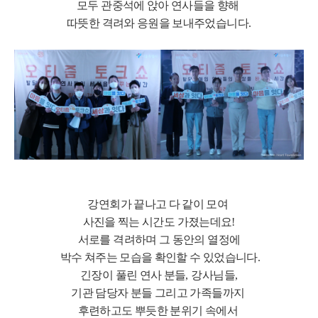
모두 관중석에 앉아 연사들을 향해
따뜻한 격려와 응원을 보내주었습니다
.
강연회가 끝나고 다 같이 모여
사진을 찍는 시간도 가졌는데요
!
서로를 격려하며 그 동안의 열정에
박수 쳐주는 모습을 확인할 수 있었습니다
.
긴장이 풀린 연사 분들
,
강사님들
,
기관 담당자 분들 그리고 가족들까지
후련하고도 뿌듯한 분위기 속에서