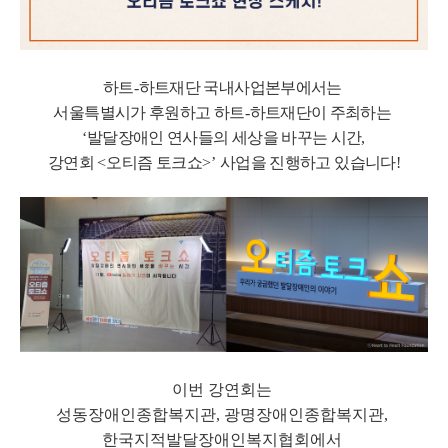
하트
-
하트재단 국내사업본부에서는
서울특별시가 후원하고 하트
-
하트재단이 주최하는
‘
발달장애인 연사들의 세상을 바꾸는 시간
,
강연회
<
오티즘 토크쇼
>’
사업을 진행하고 있습니다
!
이번 강연회는
성동장애인종합복지관
,
광명장애인종합복지관
,
한국지적발달장애인복지협회에서