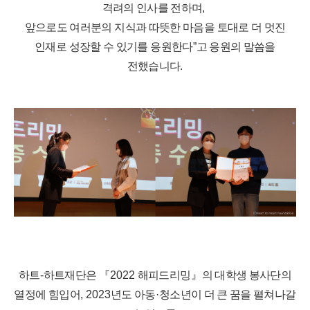
격려의 인사를 전하며
,
앞으로도 여러분의 지식과 따뜻한 마음을 토대로 더 멋진
인재로 성장할 수 있기를 응원한다
”
고 응원의 말씀을
전했습니다
.
하트
-
하트재단은
『
2022
해피드리밍
』
의 대학생 봉사단의
열정에 힘입어
, 2023
년도 아동
·
청소년이 더 큰 꿈을 펼쳐나갈