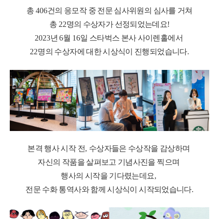
총
406
건의 응모작 중 전문 심사위원의 심사를 거쳐
총
22
명의 수상자가 선정되었는데요
!
2023
년
6
월
16
일 스타벅스 본사 사이렌홀에서
22
명의 수상자에 대한 시상식이 진행되었습니다
.
본격 행사 시작 전
,
수상자들은 수상작을 감상하며
자신의 작품을 살펴보고 기념사진을 찍으며
행사의 시작을 기다렸는데요
,
전문 수화 통역사와 함께 시상식이 시작되었습니다
.