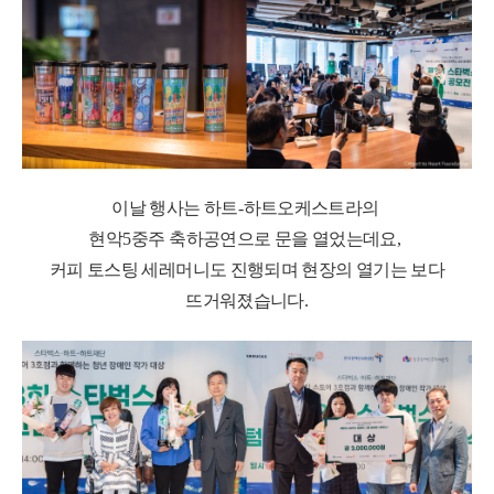
이날 행사는 하트
-
하트오케스트라의
현악
5
중주 축하공연으로 문을 열었는데요
,
커피 토스팅 세레머니도 진행되며 현장의 열기는 보다
뜨거워졌습니다
.