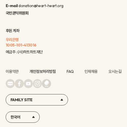
E-mail
donation@heart-heart.org
국민권익위원회
후원 계좌
우리은행
1005-101-413016
예금주 : (사)하트하트재단
이용약관
개인정보처리방침
FAQ
인재채용
오시는길
FAMILY SITE
한국어