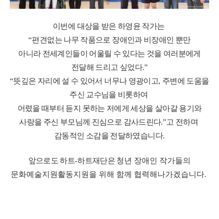
이번에 대상을 받은 하영윤 작가는
“
편견없는 나무 작품으로
장애인과 비장애인 뿐만
아니라
전세계인들이 어울릴 수 있다는 것을 여러분에게
전달해 드리고 싶었다
.”
“
뜻깊은 자리에 설 수 있어서 너무나 영광이고
,
주변에 도움을
주신 교수님을 비롯하여
어렸을 때부터 듣지 못하는 저에게
세상을 살아갈 용기와
사랑을 주신 부모님께 진심으로 감사드린다
.”
고 전하며
감동적인 소감을 전달하였습니다
.
앞으로도 하트
-
하트재단은
청년 장애인 작가들의
문화예술지원활동지원을 위해 함께 협력해나가겠습니다
.