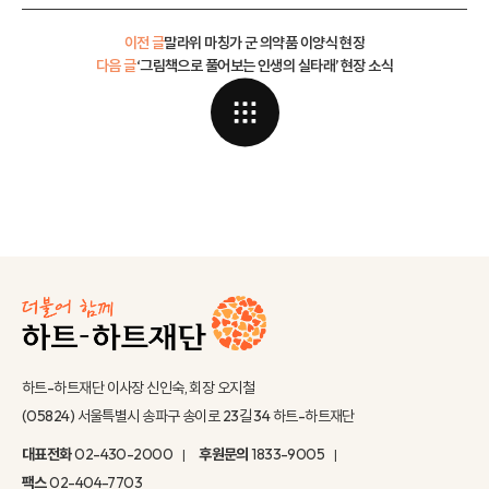
이전 글
말라위 마칭가 군 의약품 이양식 현장
다음 글
‘그림책으로 풀어보는 인생의 실타래’ 현장 소식
하트-하트재단 이사장 신인숙, 회장 오지철
(05824) 서울특별시 송파구 송이로 23길 34 하트-하트재단
대표전화
02-430-2000
후원문의
1833-9005
팩스
02-404-7703