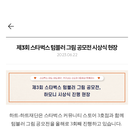
제3회 스타벅스 텀블러 그림 공모전 시상식 현장
2023.06.22
하트
-
하트재단은 스타벅스 커뮤니티 스토어
3
호점과 함께
텀블러 그림 공모전을 올해로
3
회째 진행하고 있습니다
.