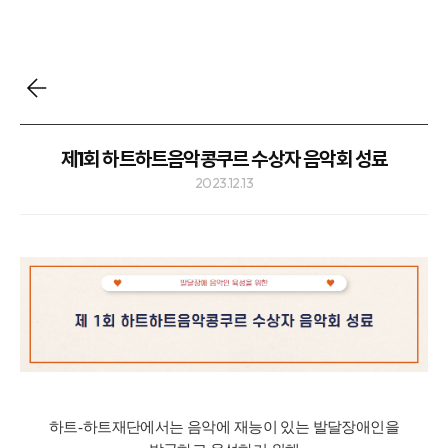
제1회 하트하트음악콩쿠르 수상자 음악회 성료
2023.12.13
하트
-
하트재단에서는 음악에 재능이 있는 발달장애인을