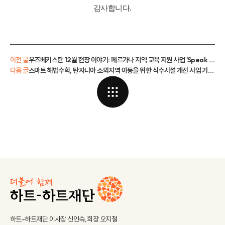
감사합니다
.
이전 글
우즈베키스탄 12월 현장 이야기: 페르가나 지역 교육 지원 사업 'Speak for Success' 3기 개회식
다음 글
스마트 해법수학, 탄자니아 소외지역 아동을 위한 식수시설 개선 사업 기금 전달식
하트-하트재단 이사장 신인숙, 회장 오지철