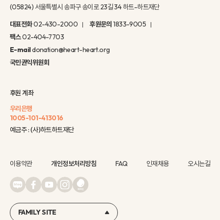
(05824) 서울특별시 송파구 송이로 23길 34 하트-하트재단
대표전화
02-430-2000
후원문의
1833-9005
팩스
02-404-7703
E-mail
donation@heart-heart.org
국민권익위원회
후원 계좌
우리은행
1005-101-413016
예금주 : (사)하트하트재단
이용약관
개인정보처리방침
FAQ
인재채용
오시는길
FAMILY SITE