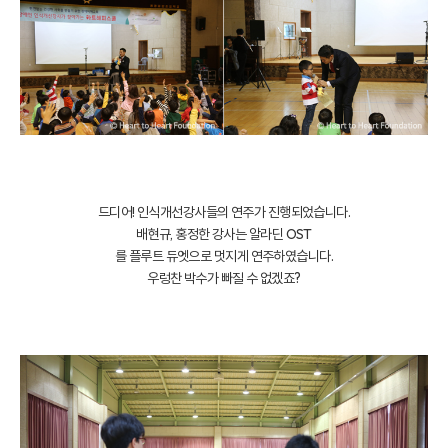
드디어! 인식개선강사들의 연주가 진행되었습니다.
배현규, 홍정한 강사는 알라딘 OST
를 플루트 듀엣으로 멋지게 연주하였습니다.
우렁찬 박수가 빠질 수 없겠죠?