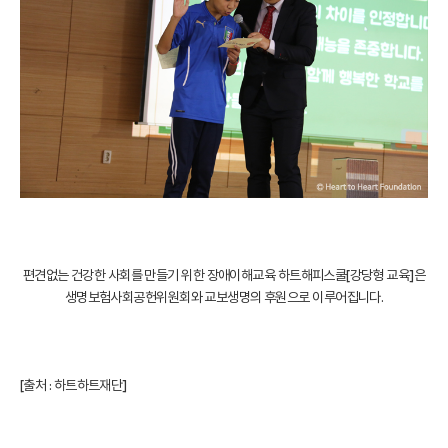
편견없는 건강한 사회를 만들기 위한 장애이해교육 하트해피스쿨[강당형 교육]은
생명보험사회공헌위원회와 교보생명의 후원으로 이루어집니다.
[출처 :
하트하트재단
]