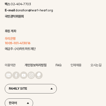
팩스
02-404-7703
E-mail
donation@heart-heart.org
국민권익위원회
후원 계좌
우리은행
1005-101-413016
예금주 : (사)하트하트재단
이용약관
개인정보처리방침
FAQ
인재채용
오시는길
FAMILY SITE
한국어