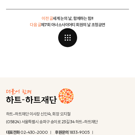
이전 글
세계 눈의 날, 함께하는 힘!!
다음 글
제7회 아너소사이어티 회원의 날 초청공연
하트-하트재단 이사장 신인숙, 회장 오지철
(05824) 서울특별시 송파구 송이로 23길 34 하트-하트재단
대표전화
02-430-2000
후원문의
1833-9005