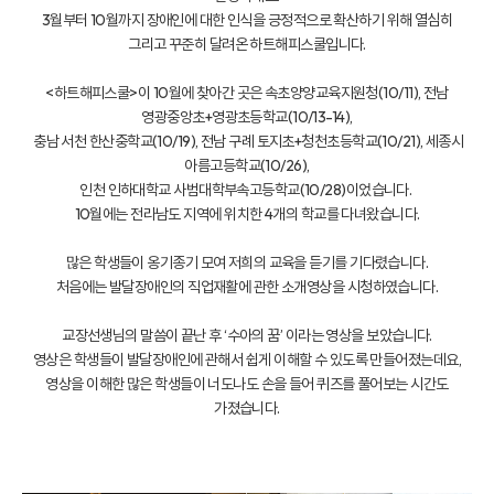
3월부터 10월까지 장애인에 대한 인식을 긍정적으로 확산하기 위해 열심히
그리고 꾸준히 달려온 하트해피스쿨입니다.
<하트해피스쿨>이 10월에 찾아간 곳은 속초양양교육지원청(10/11), 전남
영광중앙초+영광초등학교(10/13-14),
충남 서천 한산중학교(10/19), 전남 구례 토지초+청천초등학교(10/21), 세종시
아름고등학교(10/26),
인천 인하대학교 사범대학부속고등학교(10/28)이었습니다.
10월에는 전라남도 지역에 위치한 4개의 학교를 다녀왔습니다.
많은 학생들이 옹기종기 모여 저희의 교육을 듣기를 기다렸습니다.
처음에는 발달장애인의 직업재활에 관한 소개영상을 시청하였습니다.
교장선생님의 말씀이 끝난 후 ‘수아의 꿈’ 이라는 영상을 보았습니다.
영상은 학생들이 발달장애인에 관해서 쉽게 이해할 수 있도록 만들어졌는데요,
영상을 이해한 많은 학생들이 너도나도 손을 들어 퀴즈를 풀어보는 시간도
가졌습니다.