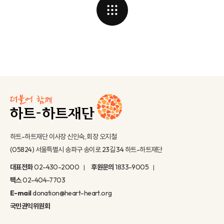
하트-하트재단 이사장 신인숙, 회장 오지철
(05824) 서울특별시 송파구 송이로 23길 34 하트-하트재단
대표전화
02-430-2000
후원문의
1833-9005
팩스
02-404-7703
E-mail
donation@heart-heart.org
국민권익위원회