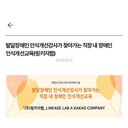
발달장애인 인식개선강사가 찾아가는 직장 내 장애인
인식개선교육(링키지랩)
2019.07.12