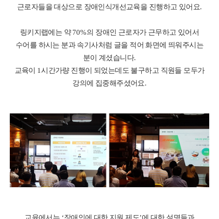
근로자들을 대상으로 장애인식개선교육을 진행하고 있어요
.
링키지랩에는 약
70%
의 장애인 근로자가 근무하고 있어서
수어를 하시는 분과 속기사처럼 글을 적어 화면에 띄워주시는
분이 계셨습니다
.
교육이
1
시간가량 진행이 되었는데도 불구하고 직원들 모두가
강의에 집중해주셨어요
.
교육에서는
‘
장애인에 대한 지원 제도
’
에 대한 설명들과