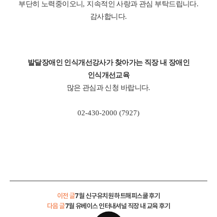
부단히 노력중이오니
,
지속적인 사랑과 관심 부탁드립니다
.
감사합니다
.
발달장애인 인식개선강사가 찾아가는
직장 내 장애인
인식개선교육
많은 관심과 신청 바랍니다
.
02-430-2000 (7927)
이전 글
7월 신구유치원 하트해피스쿨 후기
다음 글
7월 유베이스 인터내셔널 직장 내 교육 후기