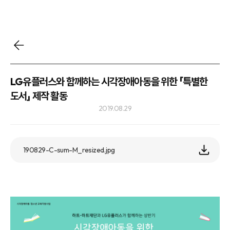
LG유플러스와 함께하는 시각장애아동을 위한 「특별한
도서」 제작 활동
2019.08.29
190829-C-sum-M_resized.jpg