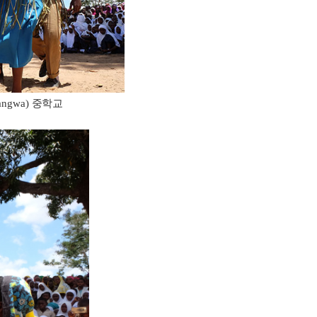
angwa)
중학교