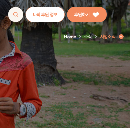
나의 후원 정보
후원하기
Home
소식
사업소식