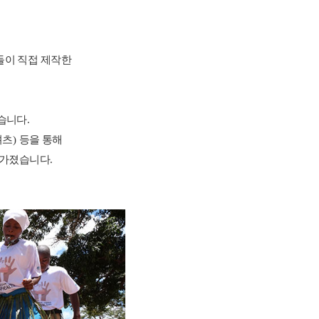
들이 직접 제작한
었습니다
.
셔츠
)
등을 통해
을 가졌습니다
.