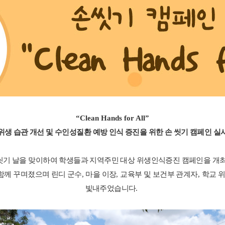
“Clean Hands for All”
위생 습관 개선 및 수인성질환 예방 인식 증진을 위한 손 씻기 캠페인 실
 씻기 날을 맞이하여 학생들과 지역주민 대상 위생인식증진 캠페인을 
함께 꾸며졌으며 린디 군수
,
마을 이장
,
교육부 및 보건부 관계자
,
학교 
빛내주었습니다
.