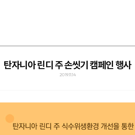
탄자니아 린디 주 손씻기 캠페인 행사
2019.11.14