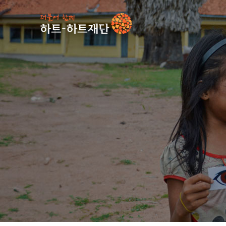
인기 키워드
#
사업소식