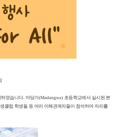
시
개최하였습니다
.
마당가
(Madangwa)
초등학교에서 실시된 본
위생클럽 학생들 등 여러 이해관계자들이 참석하여 자리를