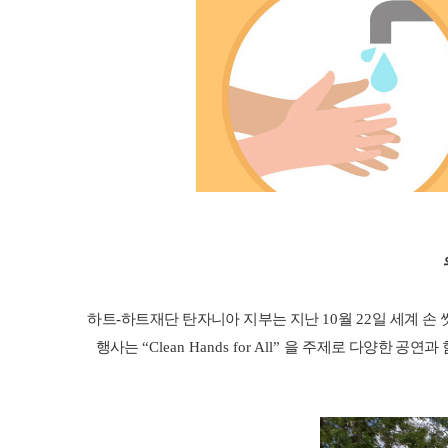
하트
-
하트재단 탄자니아 지부는 지난
10
월
22
일 세계 손
행사는
“Clean Hands for All”
을 주제로 다양한 공연과 