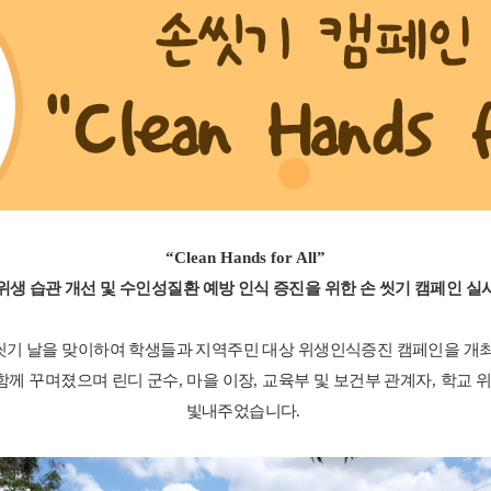
“Clean Hands for All”
위생 습관 개선 및 수인성질환 예방 인식 증진을 위한 손 씻기 캠페인 실
 씻기 날을 맞이하여 학생들과 지역주민 대상 위생인식증진 캠페인을 
함께 꾸며졌으며 린디 군수
,
마을 이장
,
교육부 및 보건부 관계자
,
학교 
빛내주었습니다
.