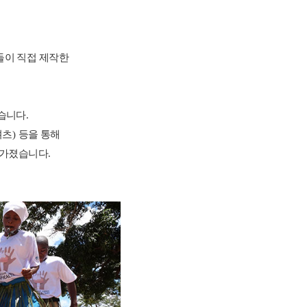
들이 직접 제작한
었습니다
.
셔츠
)
등을 통해
을 가졌습니다
.