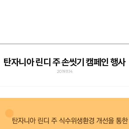
탄자니아 린디 주 손씻기 캠페인 행사
2019.11.14