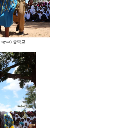
angwa)
중학교