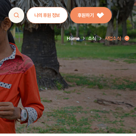
나의 후원 정보
후원하기
Home
소식
사업소식