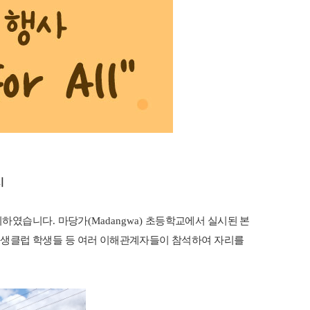
시
개최하였습니다
.
마당가
(Madangwa)
초등학교에서 실시된 본
위생클럽 학생들 등 여러 이해관계자들이 참석하여 자리를