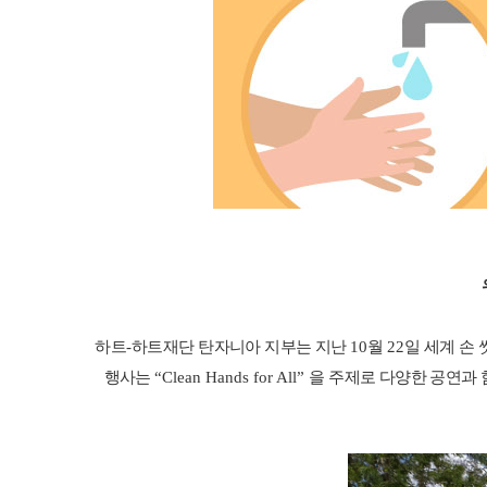
하트
-
하트재단 탄자니아 지부는 지난
10
월
22
일 세계 손
행사는
“Clean Hands for All”
을 주제로 다양한 공연과 