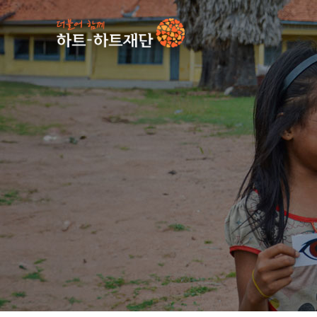
인기 키워드
#
사업소식