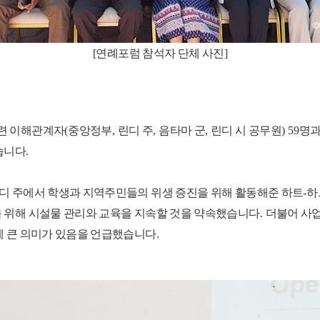
[연례포럼 참석자 단체 사진]
관련 이해관계자
(
중앙정부
,
린디 주
,
음타마 군
,
린디 시 공무원
) 59
명과
습니다
.
디 주에서 학생과 지역주민들의 위생 증진을 위해 활동해준 하트
-
하
 위해 시설물 관리와 교육을 지속할 것을 약속했습니다
.
더불어 사
에 큰 의미가 있음을 언급했습니다
.