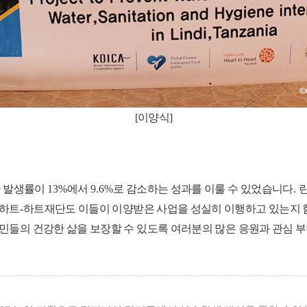
[이양식]
사 발생률이
13%
에서
9.6%
로 감소하는 성과를 이룰 수 있었습니다
.
하트
-
하트재단도 이들이 이양받은 사업을 성실히 이행하고 있는지 
민들의 건강한 삶을 보장할 수 있도록 여러분의 많은 응원과 관심 