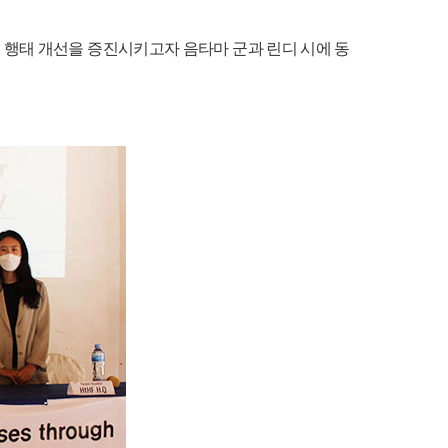
행태 개선을 증진시키고자 음타마 군과 린디 시에 동