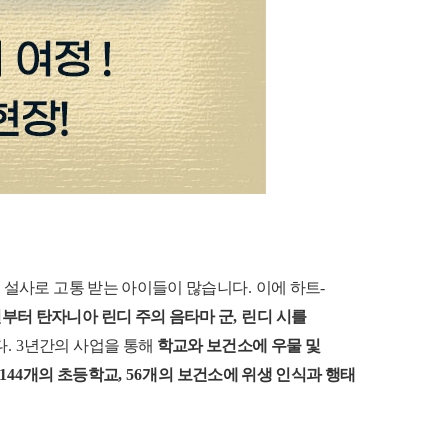
 설사로 고통 받는 아이들이 많습니다
.
이에 하트
-
부터 탄자니아 린디 주의 음타마 군
,
린디 시를
다
. 3
년간의 사업을 통해
학교와 보건소에 우물 및
144
개의 초등학교
, 56
개의 보건소에 위생 인식과 행태