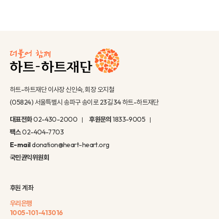
하트-하트재단 이사장 신인숙, 회장 오지철
(05824) 서울특별시 송파구 송이로 23길 34 하트-하트재단
대표전화
02-430-2000
후원문의
1833-9005
팩스
02-404-7703
E-mail
donation@heart-heart.org
국민권익위원회
후원 계좌
우리은행
1005-101-413016