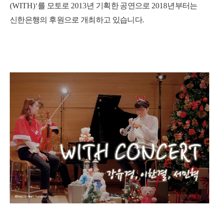
(WITH)‘
를 모토로
2013
년 기획한 공연으로
2018
년부터는
신한은행의 후원으로 개최하고 있습니다
.