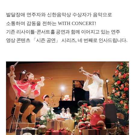
발달장애 연주자와 신한음악상 수상자가 음악으로
소통하며 감동을 전하는
WITH CONCERT!
기존 리사이틀
·
콘서트홀 공연과 함께 이어지고 있는 연주
영상 콘텐츠
「
시즌 공연
」
시리즈
,
네 번째로 인사드립니다
.