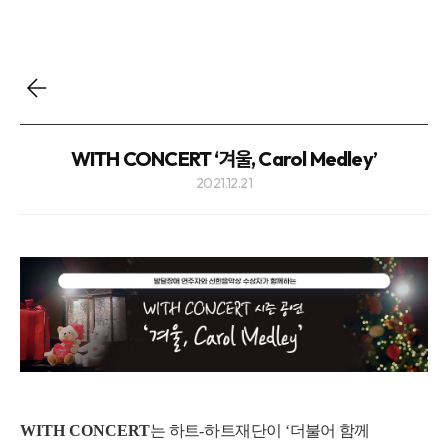
WITH CONCERT ‘겨울, Carol Medley’
2021.12.21
WITH CONCERT
는 하트
-
하트재단이
‘
더불어 함께