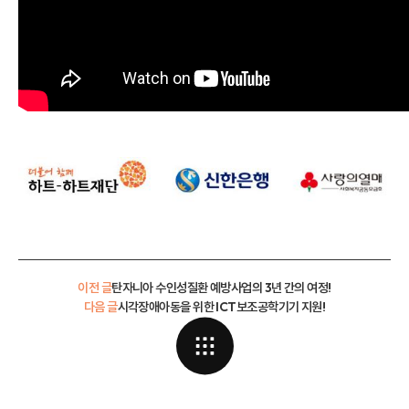
이전 글
탄자니아 수인성질환 예방사업의 3년 간의 여정!
다음 글
시각장애아동을 위한 ICT보조공학기기 지원!