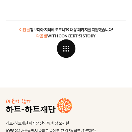
이전 글
캄보디아 지역에 코로나19 대응 패키지를 지원했습니다!
다음 글
WITH CONCERT 51 STORY
하트-하트재단 이사장 신인숙, 회장 오지철
(05824) 서울특별시 송파구 송이로 23길 34 하트-하트재단