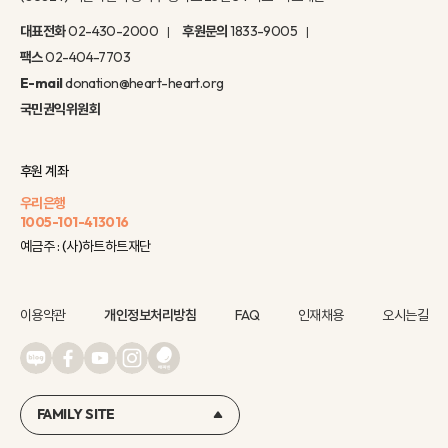
대표전화
02-430-2000
후원문의
1833-9005
팩스
02-404-7703
E-mail
donation@heart-heart.org
국민권익위원회
후원 계좌
우리은행
1005-101-413016
예금주 : (사)하트하트재단
이용약관
개인정보처리방침
FAQ
인재채용
오시는길
FAMILY SITE