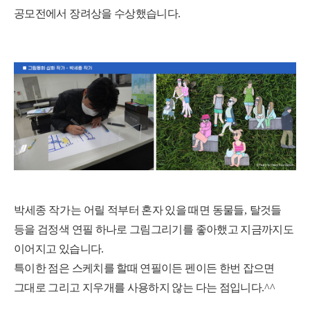
공모전에서 장려상을 수상했습니다
.
박세종 작가는
어릴 적부터 혼자 있을 때면 동물들
,
탈것들
등을 검정색 연필 하나로 그림그리기를 좋아했고 지금까지도
이어지고 있습니다
.
특이한 점은 스케치를 할때 연필이든 펜이든 한번 잡으면
그대로 그리고 지우개를 사용하지 않는 다는 점입니다
.^^