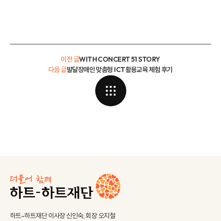
이전 글
WITH CONCERT 51 STORY
다음 글
발달장애인 맞춤형 ICT활용교육 체험 후기
하트-하트재단 이사장 신인숙, 회장 오지철