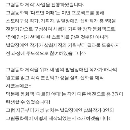
그림동화 제작
’
사업을 진행하였습니다
.
그림동화책
‘
다르면 어때
’
는 이번 프로젝트를 통해
스토리구성 작가
,
기획자
,
발달장애인 삽화작가 총
5
명을
전문가단으로 구성하여 새롭게 기획한 창작 동화책으로
,
‘
장애인식개선
’
에 대한 스토리를 담은 것뿐만 아니라
발달장애인 작가가 삽화제작의 기획부터 결과물 도출까지
전 과정에 주도적으로 참여하였습니다
^^
그림동화 제작을 위해 세 명의 발달장애인 작가가 하나의
원고를 읽고
각각 본인의 개성을 살려 삽화를 제작
하였는데요
~
덕분에 동화책
‘
다르면 어때
’
는 각기 다른 버전으로 총
3
권이
탄생할 수 있었습니다
!
그럼 지금부터 개성 넘치는 발달장애인 삽화작가
3
인의
그림동화책이 어떻게 제작되었는지 소개하겠습니다
!