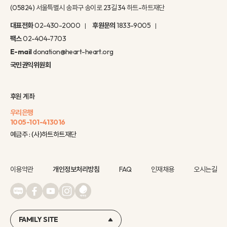
(05824) 서울특별시 송파구 송이로 23길 34 하트-하트재단
대표전화
02-430-2000
후원문의
1833-9005
팩스
02-404-7703
E-mail
donation@heart-heart.org
국민권익위원회
후원 계좌
우리은행
1005-101-413016
예금주 : (사)하트하트재단
이용약관
개인정보처리방침
FAQ
인재채용
오시는길
FAMILY SITE