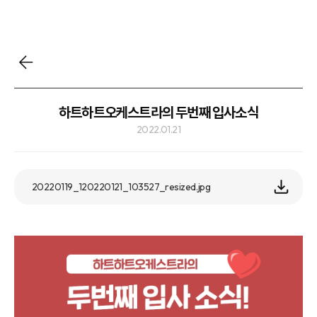
하트하트오케스트라의 두번째 입사소식
2022.01.21
20220119_120220121_103527_resized.jpg