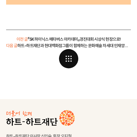
이전 글
『SK하이닉스 메타버스 아카데미』경진대회 시상식 현장으로!
다음 글
하트-하트재단과 현대백화점그룹이 함께하는 문화예술 차세대 인재양성사업 ‘H라이징콘서트’
하트-하트재단 이사장 신인숙, 회장 오지철