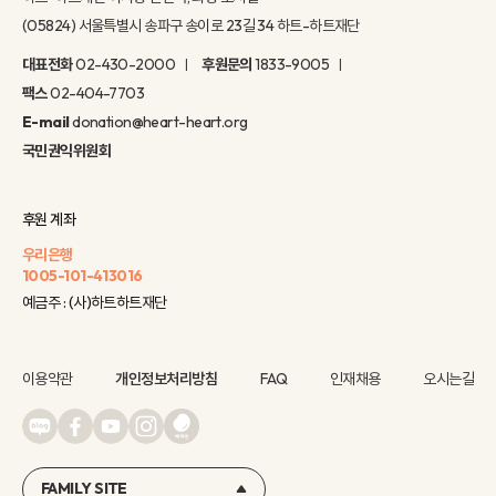
(05824) 서울특별시 송파구 송이로 23길 34 하트-하트재단
대표전화
02-430-2000
후원문의
1833-9005
팩스
02-404-7703
E-mail
donation@heart-heart.org
국민권익위원회
후원 계좌
우리은행
1005-101-413016
예금주 : (사)하트하트재단
이용약관
개인정보처리방침
FAQ
인재채용
오시는길
FAMILY SITE