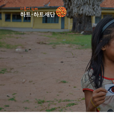
인기 키워드
#
사업소식