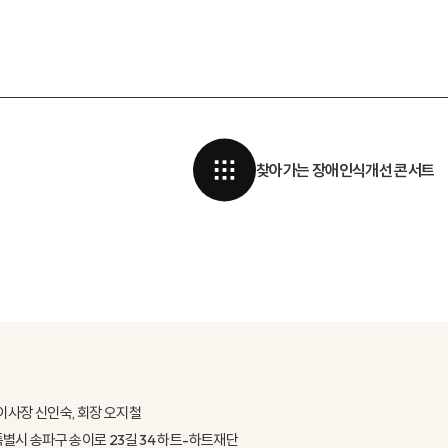
찾아가는 장애인식개선 콘서트
이사장 신인숙, 회장 오지철
울특별시 송파구 송이로 23길 34 하트-하트재단