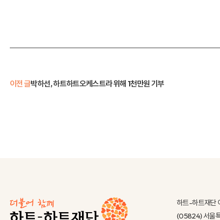
이전 글
박하선, 하트하트오케스트라 위해 1천만원 기부
하트-하트재단 
(05824) 서