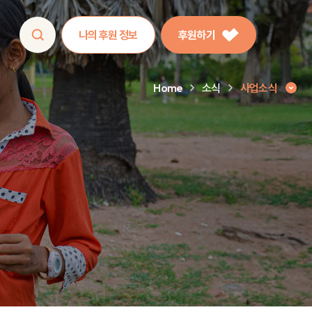
나의 후원 정보
후원하기
Home
소식
사업소식