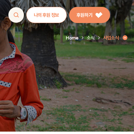
나의 후원 정보
후원하기
Home
소식
사업소식