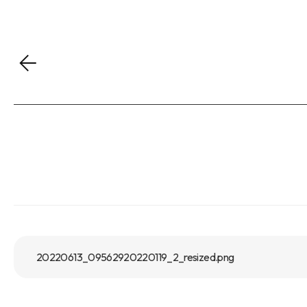
20220613_09562920220119_2_resized.png