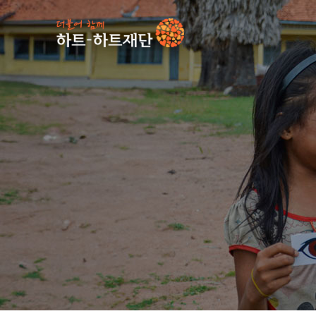
인기 키워드
#
사업소식