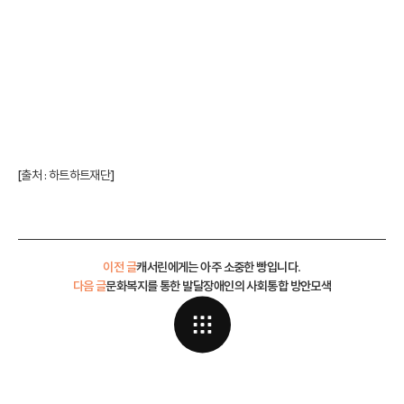
[출처 :
하트하트재단
]
이전 글
캐서린에게는 아주 소중한 빵입니다.
다음 글
문화복지를 통한 발달장애인의 사회통합 방안모색