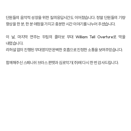
단원들의 음악적 성장을 위한 질의응답시간도 이어졌습니다. 정말 단원들의 기량
향상을 한 분, 한 분 애정을 가지고 충분한 시간 이야기를 나누어 주셨습니다.
이 날, 마지막 연주는 두팀의 콜라보 무대 William Tell Overture로 막을
내렸습니다.
리허설 없이 진행된 무대였지만 완벽한 호흡으로 진정한 소통을 보여주었습니다.
함께해주신 스페니쉬 브라스 퀸텟과 심로악기(주)에 다시 한 번 감사드립니다.