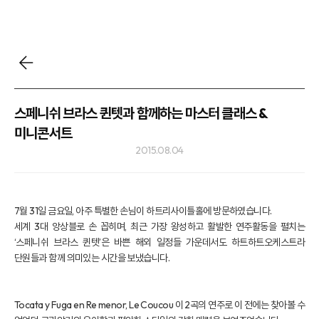
스페니쉬 브라스 퀸텟과 함께하는 마스터 클래스 &
미니콘서트
2015.08.04
7월 31일 금요일, 아주 특별한 손님이 하트리사이틀홀에 방문하였습니다.
세계 3대 앙상블로 손 꼽히며, 최근 가장 왕성하고 활발한 연주활동을 펼치는
‘스페니쉬 브라스 퀸텟’은 바쁜 해외 일정들 가운데서도 하트하트오케스트라
단원들과 함께 의미있는 시간을 보냈습니다.
Tocata y Fuga en Re menor, Le Coucou 이 2곡의 연주로 이 전에는 찾아볼 수