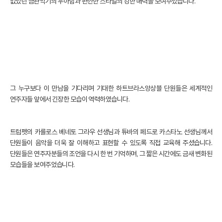
없었던 금관악기의 우아함과 편안한 스타일의 강한 매력을 보여주었습니다.
그 누구보다 이 만남을 기다리며 기대한 하트브라스앙상블 단원들은 세계적인
연주자들 앞에서 긴장한 모습이 역력하였습니다.
트럼펫의 카를로스 베네토 그라우 선생님과 튜바의 페드로 카스타노 선생님께서
단원들이 음악을 더욱 잘 이해하고 표현할 수 있도록 직접 교육해 주셨습니다.
단원들은 연주자분들의 조언을 다시 한 번 기억하며, 그 짧은 시간에도 금새 변화된
모습들을 보여주었습니다.