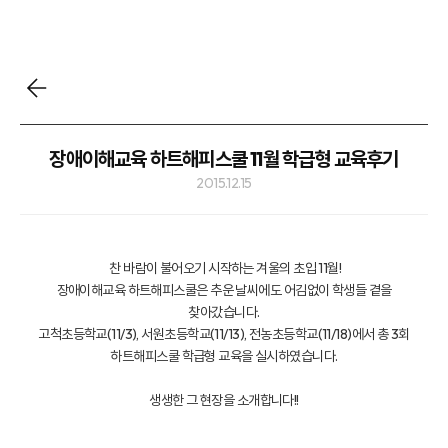
장애이해교육 하트해피스쿨 11월 학급형 교육후기
2015.12.15
찬 바람이 불어오기 시작하는 겨울의 초입 11월!
장애이해교육 하트해피스쿨은 추운 날씨에도 어김없이 학생들 곁을
찾아갔습니다.
고척초등학교(11/3), 서원초등학교(11/13), 전농초등학교(11/18)에서 총 3회
하트해피스쿨 학급형 교육을 실시하였습니다.
생생한 그 현장을 소개합니다!!