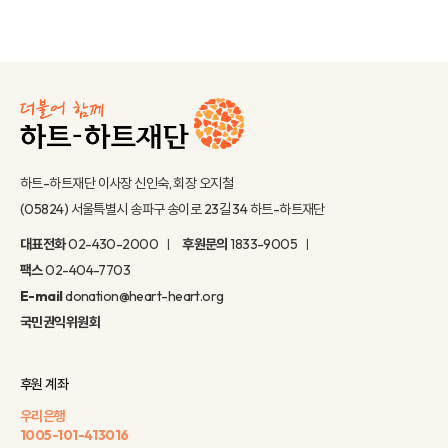
하트-하트재단 이사장 신인숙, 회장 오지철
(05824) 서울특별시 송파구 송이로 23길 34 하트-하트재단
대표전화
02-430-2000
후원문의
1833-9005
팩스
02-404-7703
E-mail
donation@heart-heart.org
국민권익위원회
후원 계좌
우리은행
1005-101-413016