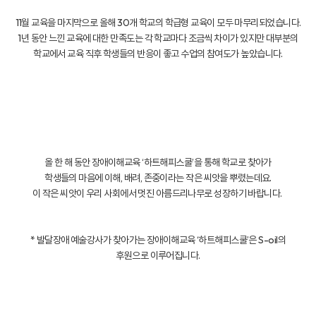
11월 교육을 마지막으로 올해 30개 학교의 학급형 교육이 모두 마무리되었습니다.
1년 동안 느낀 교육에 대한 만족도는 각 학교마다 조금씩 차이가 있지만 대부분의
학교에서 교육 직후 학생들의 반응이 좋고 수업의 참여도가 높았습니다.
올 한 해 동안 장애이해교육 ‘하트해피스쿨’을 통해 학교로 찾아가
학생들의 마음에 이해, 배려, 존중이라는 작은 씨앗을 뿌렸는데요.
이 작은 씨앗이 우리 사회에서 멋진 아름드리나무로 성장하기 바랍니다.
* 발달장애 예술강사가 찾아가는 장애이해교육 ‘하트해피스쿨’은 S-oil의
후원으로 이루어집니다.