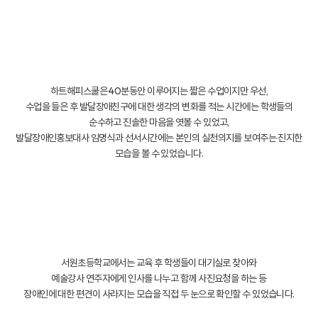
하트해피스쿨은 40분동안 이루어지는 짧은 수업이지만 우선,
수업을 들은 후 발달장애친구에 대한 생각의 변화를 적는 시간에는 학생들의
순수하고 진솔한 마음을 엿볼 수 있었고,
발달장애인홍보대사 임명식과 선서시간에는 본인의 실천의지를 보여주는 진지한
모습을 볼 수 있었습니다.
서원초등학교에서는 교육 후 학생들이 대기실로 찾아와
예술강사 연주자에게 인사를 나누고 함께 사진요청을 하는 등
장애인에 대한 편견이 사라지는 모습을 직접 두 눈으로 확인할 수 있었습니다.