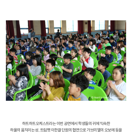
하트하트오케스트라는 이번 공연에서 학생들의 귀에 익숙한
하울의 움직이는 성, 트럼펫 이한결 단원의 협연으로 가브리엘의 오보에 등을