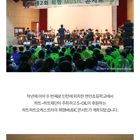
작년에 이어 두 번째로 인천에 위치한 연안초등학교에서
하트-하트재단이 주최하고 S-OIL이 후원하는
하트하트오케스트라의 희망MUSIC콘서트가 개최되었습니다.