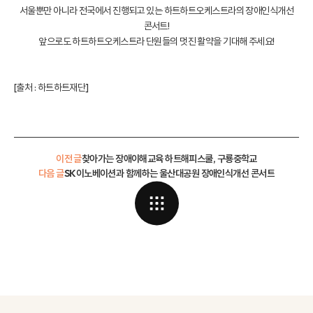
서울뿐만 아니라 전국에서 진행되고 있는 하트하트오케스트라의 장애인식개선
콘서트!
앞으로도 하트하트오케스트라 단원들의 멋진 활약을 기대해 주세요!
[출처 :
하트하트재단
]
이전 글
찾아가는 장애이해교육 하트해피스쿨, 구룡중학교
다음 글
SK이노베이션과 함께하는 울산대공원 장애인식개선 콘서트