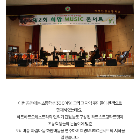
이번 공연에는 초등학생 300여명, 그리고 지역 주민들이 관객으로
함께하였는데요.
하트하트오케스트라의 현악기 단원들로 구성된 하트스트링콰르텟이
초등학생들의 눈높이에 맞춘
도레미송, 파람마음 하얀마음을 연주하며 희망MUSIC콘서트의 시작을
알렸습니다.