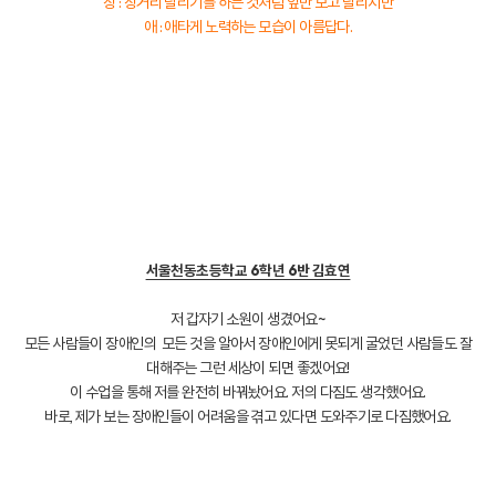
장 : 장거리 달리기를 하는 것처럼 앞만 보고 달리지만
애 : 애타게 노력하는 모습이 아름답다.
서울천동초등학교 6학년 6반 김효연
저 갑자기 소원이 생겼어요~
모든 사람들이 장애인의 모든 것을 알아서 장애인에게 못되게 굴었던 사람들도 잘
대해주는 그런 세상이 되면 좋겠어요!
이 수업을 통해 저를 완전히 바꿔놨어요. 저의 다짐도 생각했어요.
바로, 제가 보는 장애인들이 어려움을 겪고 있다면 도와주기로 다짐했어요.