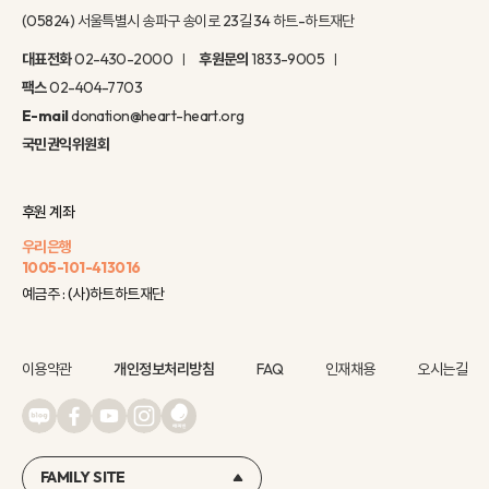
(05824) 서울특별시 송파구 송이로 23길 34 하트-하트재단
대표전화
02-430-2000
후원문의
1833-9005
팩스
02-404-7703
E-mail
donation@heart-heart.org
국민권익위원회
후원 계좌
우리은행
1005-101-413016
예금주 : (사)하트하트재단
이용약관
개인정보처리방침
FAQ
인재채용
오시는길
FAMILY SITE