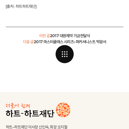
[출처 :
하트하트재단
]
이전 글
2017 대원제약 기금전달식
다음 글
2017 마스터클래스 시리즈-퍼커셔니스트 박광서
하트-하트재단 이사장 신인숙, 회장 오지철