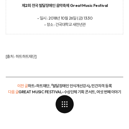
제2회 전국 발달장애인 음악축제 Great Music Festival
- 일시 : 2018년 10월 26일 (금) 13:30
- 장소 : 건국대학교 새천년관
[출처 :
하트하트재단
]
이전 글
하트-하트재단, 「발달장애인 인식개선강사」 민간자격 등록
다음 글
GREAT MUSIC FESTIVAL-수상단체 기획 콘서트, 여섯 번째 이야기