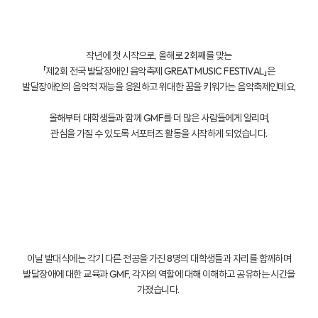
작년에 첫 시작으로, 올해로 2회째를 맞는
「제2회 전국 발달장애인 음악축제 GREAT MUSIC FESTIVAL」은
발달장애인의 음악적 재능을 응원하고 위대한 꿈을 키워가는 음악축제인데요,
올해부터 대학생들과 함께 GMF를 더 많은 사람들에게 알리며,
관심을 가질 수 있도록 서포터즈 활동을 시작하게 되었습니다.
이날 발대식에는 각기 다른 전공을 가진 8명의 대학생들과 자리를 함께하며
발달장애에 대한 교육과 GMF, 각자의 역할에 대해 이해하고 공유하는 시간을
가졌습니다.