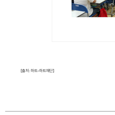
[출처 :
하트-하트재단
]