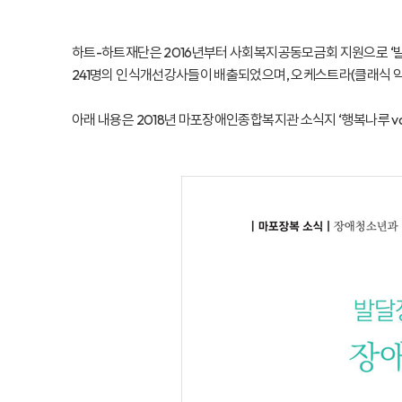
하트-하트재단은 2016년부터 사회복지공동모금회 지원으로 ‘발달
241명의 인식개선강사들이 배출되었으며, 오케스트라(클래식 악기)
아래 내용은 2018년 마포장애인종합복지관 소식지 ‘행복나루 v