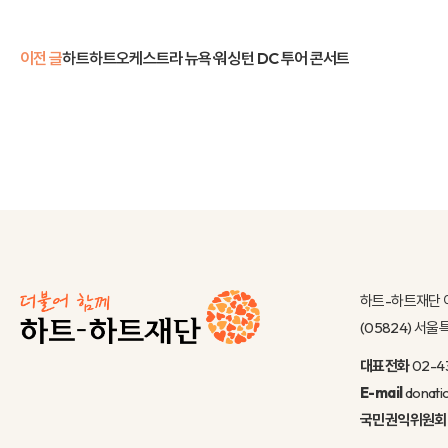
이전 글
하트하트오케스트라 뉴욕·워싱턴 DC 투어 콘서트
하트-하트재단 
(05824) 서
대표전화
02-4
E-mail
donati
국민권익위원회