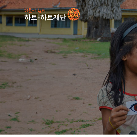
인기 키워드
#
사업소식