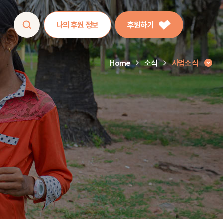
나의 후원 정보
후원하기
Home
소식
사업소식